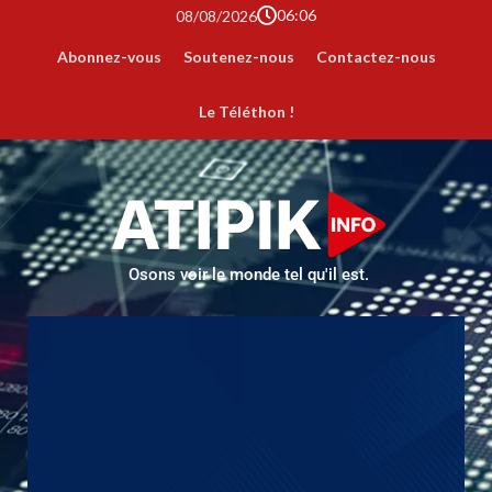
06:06
08/08/2026
Abonnez-vous
Soutenez-nous
Contactez-nous
Le Téléthon !
Osons voir le monde tel qu'il est.