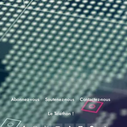
Abonnez-vous
Soutenez-nous
Contactez-nous
Le Téléthon !