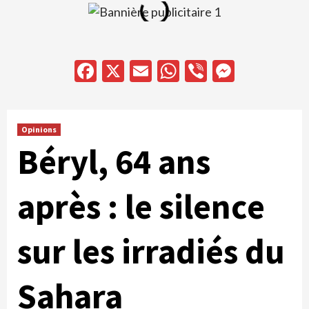
Facebook
X
Email
WhatsApp
Viber
Messen
Opinions
Béryl, 64 ans
après : le silence
sur les irradiés du
Sahara