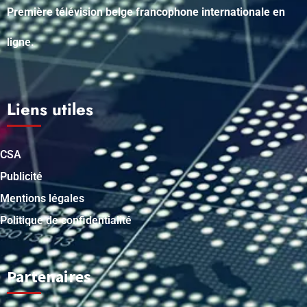
Première télévision belge francophone internationale en
ligne.
Liens utiles
CSA
Publicité
Mentions légales
Politique de confidentialité
Partenaires