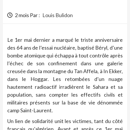
2 mois Par :
Louis Bulidon
Le 1er mai dernier a marqué le triste anniversaire
des 64 ans de l’essai nucléaire, baptisé Béryl, d’une
bombe atomique qui échappa à tout contrôle après
l’échec de son confinement dans une galerie
creusée dans la montagne du Tan Affela, à In Ekker,
dans le Hoggar. Les retombées d’un nuage
hautement radioactif irradièrent le Sahara et sa
population, sans compter les effectifs civils et
militaires présents sur la base de vie dénommée
camp Saint-Laurent.
Un lien de solidarité unit les victimes, tant du côté
français qu’algérien. Avant et après ce 1er mai