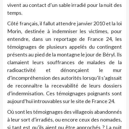
vivent au contact d’un sable irradié pour la nuit des
temps.
Côté français, il fallut attendre janvier 2010 et la loi
Morin, destinée à indemniser les victimes, pour
entendre, dans un reportage de France 24, les
témoignages de plusieurs appelés du contingent
présents au pied de la montagne le jour de Béryl. Ils
clamaient leurs souffrances de malades de la
radioactivité et dénonçaient le mur
d’incompréhension des autorités lorsqu’il s’agissait
de reconnaître la recevabilité de leurs dossiers
d’indemnisation. Ces témoignages poignants sont
aujourd’hui introuvables sur le site de France 24.
Où sont les témoignages des villageois abandonnés
à leur sort d’irradiés, ou encore ceux des nomades,
si tant est qu’ils aient pu être approchés ? La nuit