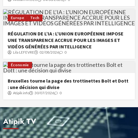
Europe
Tech
RÉGULATION DE L’IA : L’UNION EUROPÉENNE IMPOSE
UNE TRANSPARENCE ACCRUE POUR LES IMAGES ET
VIDÉOS GÉNÉRÉES PAR INTELLIGENCE
Lila LEFEVRE
02/08/2026
0
Économie
Bruxelles tourne la page des trottinettes Bolt et Dott
: une décision qui divise
Atipik info
30/07/2026
0
Atipik TV