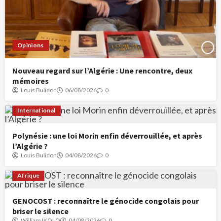
Opinions
Nouveau regard sur l’Algérie : Une rencontre, deux
mémoires
Louis Bulidon
06/08/2026
0
International
Polynésie : une loi Morin enfin déverrouillée, et après
l’Algérie ?
Louis Bulidon
04/08/2026
0
Afrique
GENOCOST : reconnaître le génocide congolais pour
briser le silence
William IKOLO
04/08/2026
0