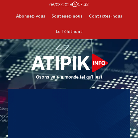
17:32
06/08/2026
Abonnez-vous
Soutenez-nous
Contactez-nous
Le Téléthon !
Osons voir le monde tel qu'il est.