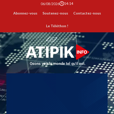
14:14
06/08/2026
Abonnez-vous
Soutenez-nous
Contactez-nous
Le Téléthon !
Osons voir le monde tel qu'il est.