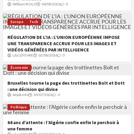
William IKOLO
04/08/2026
0
Europe
Tech
RÉGULATION DE L’IA : L’UNION EUROPÉENNE IMPOSE
UNE TRANSPARENCE ACCRUE POUR LES IMAGES ET
VIDÉOS GÉNÉRÉES PAR INTELLIGENCE
Lila LEFEVRE
02/08/2026
0
Économie
Bruxelles tourne la page des trottinettes Bolt et Dott
: une décision qui divise
Atipik info
30/07/2026
0
Politique
64 ans d’attente : l’Algérie confie enfin le perchoir à
une femme