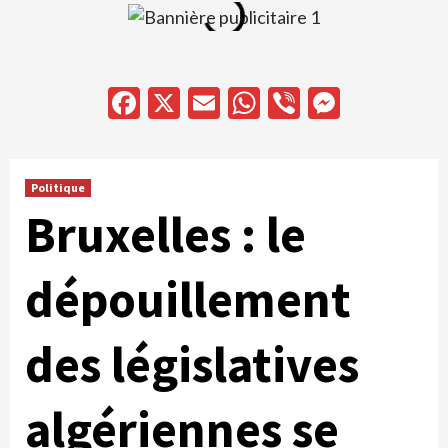
Facebook
X
Email
WhatsApp
Viber
Messen
Politique
Bruxelles : le
dépouillement
des législatives
algériennes se