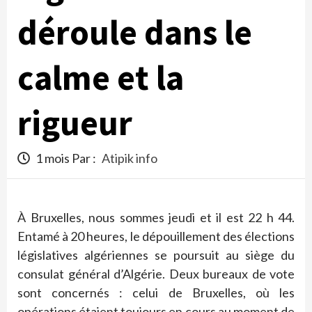
déroule dans le
calme et la
rigueur
1 mois Par :
Atipik info
À Bruxelles, nous sommes jeudi et il est 22 h 44.
Entamé à 20 heures, le dépouillement des élections
législatives algériennes se poursuit au siège du
consulat général d’Algérie. Deux bureaux de vote
sont concernés : celui de Bruxelles, où les
opérations étaient toujours en cours au moment de