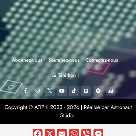
Abonnez-vous
Soutenez-nous
Contactez-nous
Le Téléthon !
Copyright © ATIPIK 2023 - 2026 | Réalisé par Astronaut
Studio.
Facebook
X
Email
WhatsApp
Viber
Messen