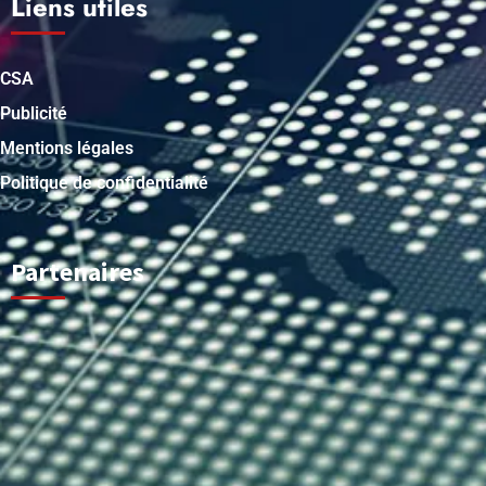
Liens utiles
CSA
Publicité
Mentions légales
Politique de confidentialité
Partenaires