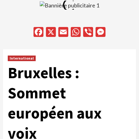
Facebook
X
Email
WhatsApp
Viber
Messen
International
Bruxelles :
Sommet
européen aux
voix