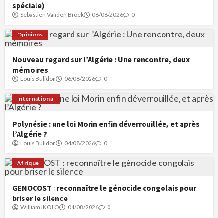
spéciale)
Sébastien Vanden Broek
08/08/2026
0
Opinions
Nouveau regard sur l’Algérie : Une rencontre, deux
mémoires
Louis Bulidon
06/08/2026
0
International
Polynésie : une loi Morin enfin déverrouillée, et après
l’Algérie ?
Louis Bulidon
04/08/2026
0
Afrique
GENOCOST : reconnaître le génocide congolais pour
briser le silence
William IKOLO
04/08/2026
0