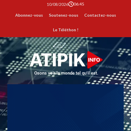
06:45
10/08/2026
Abonnez-vous
Soutenez-nous
Contactez-nous
Le Téléthon !
Osons voir le monde tel qu'il est.