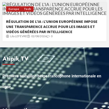
Europe
Tech
RÉGULATION DE L’IA : L’UNION EUROPÉENNE IMPOSE
UNE TRANSPARENCE ACCRUE POUR LES IMAGES ET
VIDÉOS GÉNÉRÉES PAR INTELLIGENCE
Lila LEFEVRE
02/08/2026
0
Atipik TV
Première télévision belge francophone internationale en
ligne.