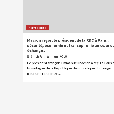
International
Macron reçoit le président de la RDC à Paris :
sécurité, économie et francophonie au cœur d
échanges
6 mois Par :
William IKOLO
Le président français Emmanuel Macron a reçu à Paris 
homologue de la République démocratique du Congo
pour une rencontre...