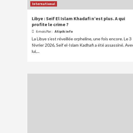
International
Libye : Seif El Islam Khadafi n’est plus. A qui
profite le crime ?
6 mois Par :
Atipik info
La Libye s’est réveillée orpheline, une fois encore. Le 3
février 2026, Seif el-Islam Kadhafi a été assassiné. Ave
lui,...