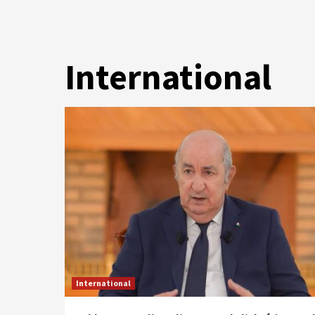
International
International