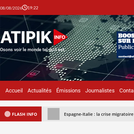
19:22
08/08/2026
Osons voir le monde tel qu'il est.
Accueil
Actualités
Émissions
Journalistes
Conta
FLASH INFO
Espagne-Italie : la crise migratoi