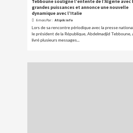
Tebboune souligne l’entente de l’Algérie avec 
grandes puissances et annonce une nouvelle
dynamique avec l’Italie
6 mois Par :
Atipik info
Lors de sa rencontre périodique avec la presse nationa
le président de la République, Abdelmadjid Tebboune, 
livré plusieurs messages...