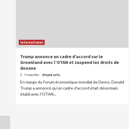
International
Trump annonce un cadre d’accord sur le
Groenland avec l’OTAN et suspend les droits de
douane
7 mois Par :
Atipik info
En marge du Forum économique mondial de Davos, Donald
Trump a annoncé qu’un cadre d’accord était désormais
établi avec l’OTAN...