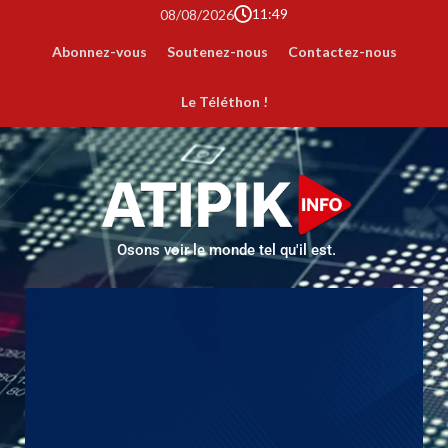
11:49
08/08/2026
Abonnez-vous
Soutenez-nous
Contactez-nous
Le Téléthon !
Osons voir le monde tel qu'il est.