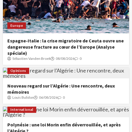
Europe
Espagne-Italie : la crise migratoire de Ceuta ouvre une
dangereuse fracture au cœur de l’Europe (Analyse
spéciale)
Sébastien Vanden Broek
08/08/2026
0
Opinions
Nouveau regard sur l’Algérie : Une rencontre, deux
mémoires
Louis Bulidon
06/08/2026
0
International
Polynésie : une loi Morin enfin déverrouillée, et après
l’Algérie ?