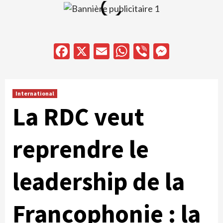
Facebook
X
Email
WhatsApp
Viber
Messen
International
La RDC veut
reprendre le
leadership de la
Francophonie : la