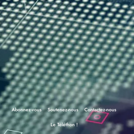
Abonnez-vous
Soutenez-nous
Contactez-nous
Le Téléthon !