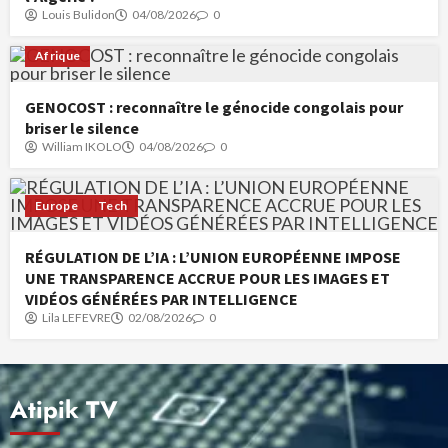
Louis Bulidon
04/08/2026
0
Afrique
GENOCOST : reconnaître le génocide congolais pour
briser le silence
William IKOLO
04/08/2026
0
Europe
Tech
RÉGULATION DE L’IA : L’UNION EUROPÉENNE IMPOSE
UNE TRANSPARENCE ACCRUE POUR LES IMAGES ET
VIDÉOS GÉNÉRÉES PAR INTELLIGENCE
Lila LEFEVRE
02/08/2026
0
Atipik TV