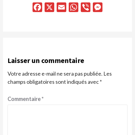
Facebook
X
Email
WhatsApp
Viber
Messen
Laisser un commentaire
Votre adresse e-mail ne sera pas publiée.
Les
champs obligatoires sont indiqués avec
*
Commentaire
*