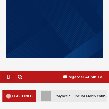
Regarder Atipik TV
FLASH INFO
Polynésie : une loi Morin enfin dé