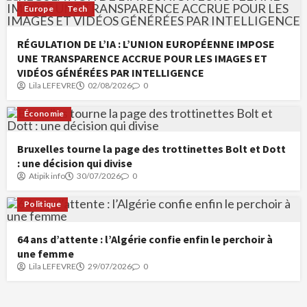
Europe
Tech
RÉGULATION DE L’IA : L’UNION EUROPÉENNE IMPOSE
UNE TRANSPARENCE ACCRUE POUR LES IMAGES ET
VIDÉOS GÉNÉRÉES PAR INTELLIGENCE
Lila LEFEVRE
02/08/2026
0
Économie
Bruxelles tourne la page des trottinettes Bolt et Dott
: une décision qui divise
Atipik info
30/07/2026
0
Politique
64 ans d’attente : l’Algérie confie enfin le perchoir à
une femme
Lila LEFEVRE
29/07/2026
0