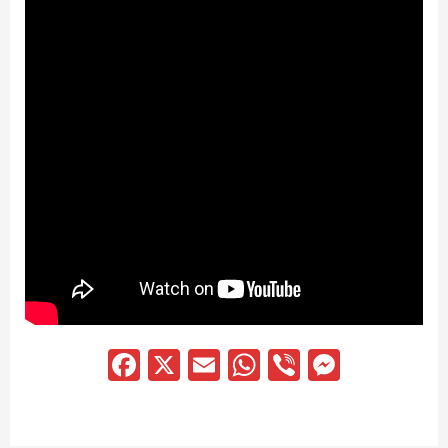
Facebook
X
Email
WhatsApp
Viber
Messen