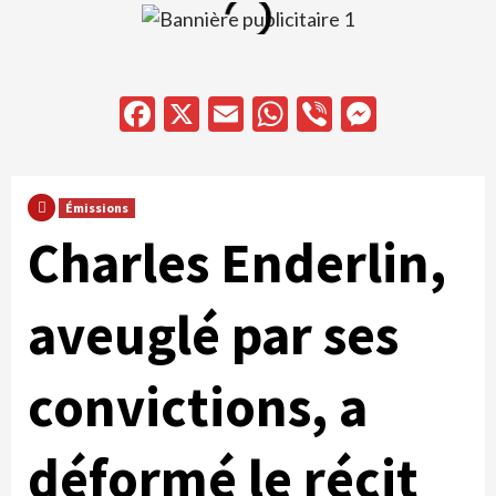
Facebook
X
Email
WhatsApp
Viber
Messen
Émissions
Charles Enderlin,
aveuglé par ses
convictions, a
déformé le récit