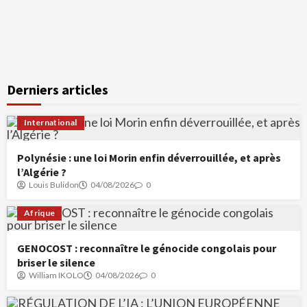
Derniers articles
International
Polynésie : une loi Morin enfin déverrouillée, et après
l’Algérie ?
Louis Bulidon
04/08/2026
0
Afrique
GENOCOST : reconnaître le génocide congolais pour
briser le silence
William IKOLO
04/08/2026
0