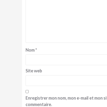
Nom
*
Site web
Enregistrer mon nom, mon e-mail et mon si
commentaire.