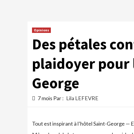
Opinions
Des pétales cont
plaidoyer pour 
George
7 mois Par :
Lila LEFEVRE
Tout est inspirant à l’hôtel Saint-George —