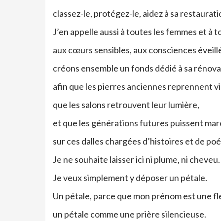
classez-le, protégez-le, aidez à sa restaurati
J’en appelle aussi à toutes les femmes et à
aux cœurs sensibles, aux consciences éveillé
créons ensemble un fonds dédié à sa rénova
afin que les pierres anciennes reprennent vi
que les salons retrouvent leur lumière,
et que les générations futures puissent ma
sur ces dalles chargées d’histoires et de poé
Je ne souhaite laisser ici ni plume, ni cheveu.
Je veux simplement y déposer un pétale.
Un pétale, parce que mon prénom est une fl
un pétale comme une prière silencieuse.