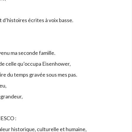
t d’histoires écrites à voix basse.
evenu ma seconde famille.
 de celle qu’occupa Eisenhower,
oire du temps gravée sous mes pas.
eu,
a grandeur,
UNESCO :
leur historique, culturelle et humaine,