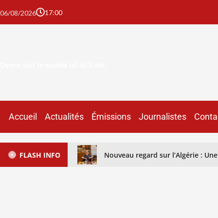
17:00
06/08/2026
Osons voir le monde tel qu'il est.
Accueil
Actualités
Émissions
Journalistes
Conta
FLASH INFO
Nouveau regard sur l’Algérie : U