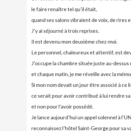
le faire renaître tel qu’il était,
quand ses salons vibraient de voix, de rires e
J’y ai séjourné à trois reprises.
Il est devenu mon deuxième chez-moi.
Le personnel, chaleureux et attentif, est d
J’occupe la chambre située juste au-dessus
et chaque matin, je me réveille avec la mém
Si mon nom devait un jour être associé à ce li
ce serait pour avoir contribué à lui rendre s
et non pour l’avoir possédé.
Je lance aujourd’hui un appel solennel à l’
reconnaissez l’hôtel Saint-George pour sa va