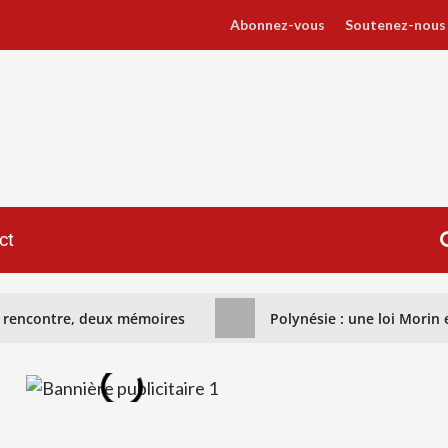
Abonnez-vous
Soutenez-nous
ct
ne rencontre, deux mémoires
Polynésie : une loi Morin e