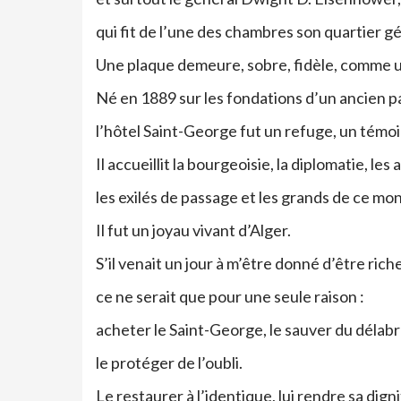
qui fit de l’une des chambres son quartier 
Une plaque demeure, sobre, fidèle, comme u
Né en 1889 sur les fondations d’un ancien pa
l’hôtel Saint-George fut un refuge, un témoin
Il accueillit la bourgeoisie, la diplomatie, les 
les exilés de passage et les grands de ce mo
Il fut un joyau vivant d’Alger.
S’il venait un jour à m’être donné d’être riche
ce ne serait que pour une seule raison :
acheter le Saint-George, le sauver du délab
le protéger de l’oubli.
Le restaurer à l’identique, lui rendre sa digni