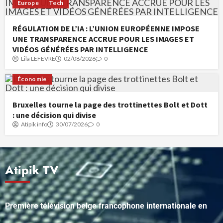
Europe
Tech
RÉGULATION DE L’IA : L’UNION EUROPÉENNE IMPOSE
UNE TRANSPARENCE ACCRUE POUR LES IMAGES ET
VIDÉOS GÉNÉRÉES PAR INTELLIGENCE
Lila LEFEVRE
02/08/2026
0
Économie
Bruxelles tourne la page des trottinettes Bolt et Dott
: une décision qui divise
Atipik info
30/07/2026
0
Atipik TV
Première télévision belge francophone internationale en