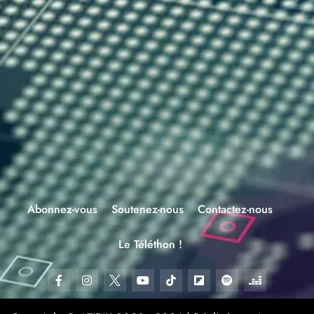
Abonnez-vous
Soutenez-nous
Contactez-nous
Le Téléthon !