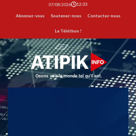
12:33
07/08/2026
Abonnez-vous
Soutenez-nous
Contactez-nous
Le Téléthon !
Osons voir le monde tel qu'il est.