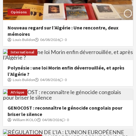
Opinions
Nouveau regard sur l’Algérie : Une rencontre, deux
mémoires
Louis Bulidon
06/08/2026
0
International
Polynésie : une loi Morin enfin déverrouillée, et après
l’Algérie ?
Louis Bulidon
04/08/2026
0
Afrique
GENOCOST : reconnaître le génocide congolais pour
briser le silence
William IKOLO
04/08/2026
0