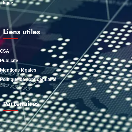
ligne.
Liens utiles
CSA
Publicité
Mentions légales
Politique de confidentialité
Partenaires