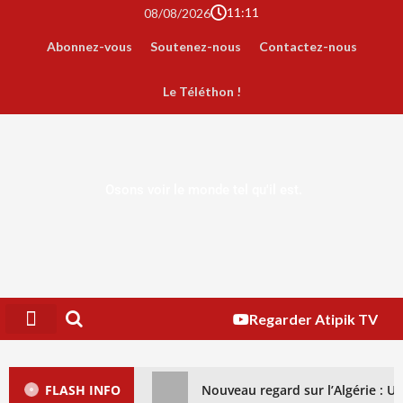
11:11
08/08/2026
Abonnez-vous
Soutenez-nous
Contactez-nous
Le Téléthon !
Osons voir le monde tel qu'il est.
Regarder Atipik TV
FLASH INFO
Nouveau regard sur l’Algérie : 