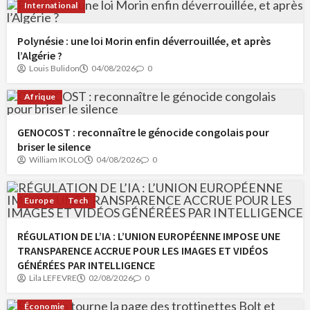
International
Polynésie : une loi Morin enfin déverrouillée, et après
l’Algérie ?
Louis Bulidon
04/08/2026
0
Afrique
GENOCOST : reconnaître le génocide congolais pour
briser le silence
William IKOLO
04/08/2026
0
Europe
Tech
RÉGULATION DE L’IA : L’UNION EUROPÉENNE IMPOSE UNE
TRANSPARENCE ACCRUE POUR LES IMAGES ET VIDÉOS
GÉNÉRÉES PAR INTELLIGENCE
Lila LEFEVRE
02/08/2026
0
Économie