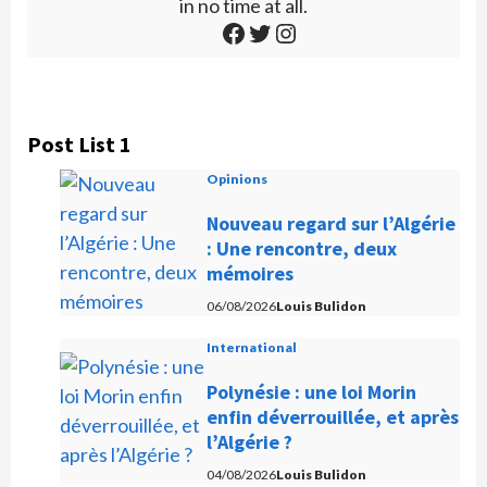
in no time at all.
Post List 1
Opinions
Nouveau regard sur l’Algérie
: Une rencontre, deux
mémoires
06/08/2026
Louis Bulidon
International
Polynésie : une loi Morin
enfin déverrouillée, et après
l’Algérie ?
04/08/2026
Louis Bulidon