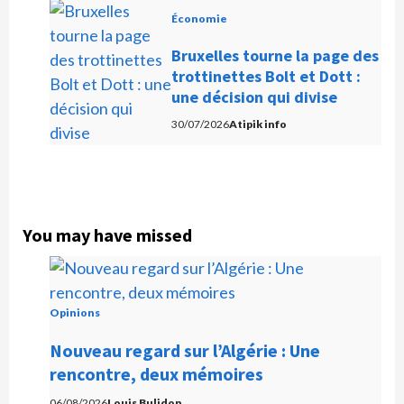
Économie
Bruxelles tourne la page des
trottinettes Bolt et Dott :
une décision qui divise
30/07/2026
Atipik info
You may have missed
Opinions
Nouveau regard sur l’Algérie : Une
rencontre, deux mémoires
06/08/2026
Louis Bulidon