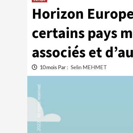
Horizon Europe
certains pays 
associés et d’au
10 mois Par :
Selin MEHMET