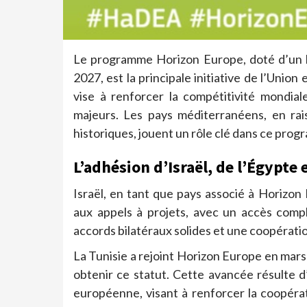
Le programme Horizon Europe, doté d’un bu
2027, est la principale initiative de l’Unio
vise à renforcer la compétitivité mondia
majeurs. Les pays méditerranéens, en rai
historiques, jouent un rôle clé dans ce pro
L’adhésion d’Israël, de l’Égypte e
Israël, en tant que pays associé à Horizon 
aux appels à projets, avec un accès comp
accords bilatéraux solides et une coopératio
La Tunisie a rejoint Horizon Europe en mars
obtenir ce statut. Cette avancée résulte 
européenne, visant à renforcer la coopéra