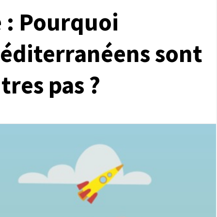
 : Pourquoi
méditerranéens sont
tres pas ?