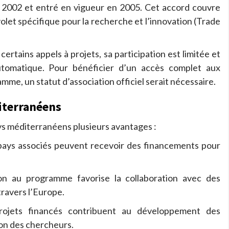
en 2002 et entré en vigueur en 2005. Cet accord couvre
let spécifique pour la recherche et l’innovation (Trade
à certains appels à projets, sa participation est limitée et
tomatique. Pour bénéficier d’un accès complet aux
me, un statut d’association officiel serait nécessaire.
iterranéens
ys méditerranéens plusieurs avantages :
pays associés peuvent recevoir des financements pour
ion au programme favorise la collaboration avec des
travers l’Europe.
ojets financés contribuent au développement des
ion des chercheurs.