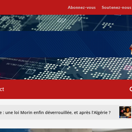
Abonnez-vous
Soutenez-nous
ct
fin déverrouillée, et après l’Algérie ?
GENOCOST : recon