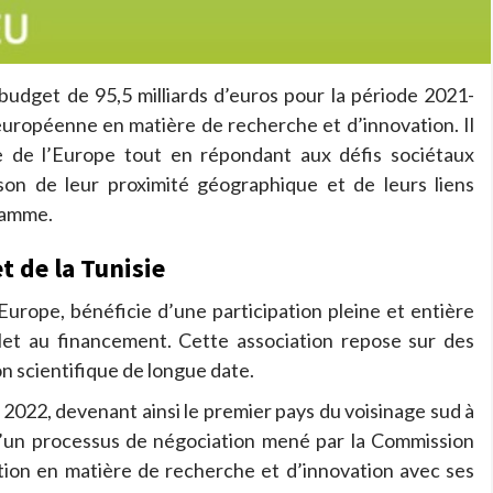
dget de 95,5 milliards d’euros pour la période 2021-
n européenne en matière de recherche et d’innovation. Il
le de l’Europe tout en répondant aux défis sociétaux
son de leur proximité géographique et de leurs liens
gramme.
t de la Tunisie
Europe, bénéficie d’une participation pleine et entière
let au financement. Cette association repose sur des
n scientifique de longue date.
 2022, devenant ainsi le premier pays du voisinage sud à
d’un processus de négociation mené par la Commission
tion en matière de recherche et d’innovation avec ses