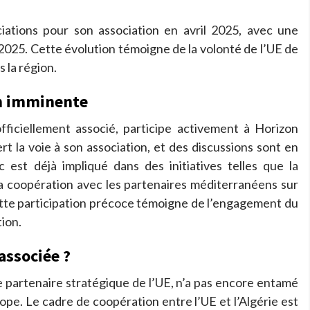
ciations pour son association en avril 2025, avec une
 2025. Cette évolution témoigne de la volonté de l’UE de
 la région.
on imminente
fficiellement associé, participe activement à Horizon
 la voie à son association, et des discussions sont en
 est déjà impliqué dans des initiatives telles que la
la coopération avec les partenaires méditerranéens sur
ette participation précoce témoigne de l’engagement du
ion.
 associée ?
 de partenaire stratégique de l’UE, n’a pas encore entamé
pe. Le cadre de coopération entre l’UE et l’Algérie est