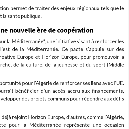
ion permet de traiter des enjeux régionaux tels que le
t la santé publique.
une nouvelle ère de coopération
ur la Méditerranée”, une initiative visant à renforcer les
l’est de la Méditerranée. Ce pacte s’appuie sur des
reative Europe et Horizon Europe, pour promouvoir la
che, de la culture, de la jeunesse et du sport (Middle
rtunité pour l’Algérie de renforcer ses liens avec l’UE.
ourrait bénéficier d’un accès accru aux financements,
 développer des projets communs pour répondre aux défis
déjà rejoint Horizon Europe, d’autres, comme l’Algérie,
acte pour la Méditerranée représente une occasion