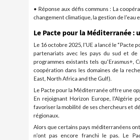
• Réponse aux défis communs : La coopérat
changement climatique, la gestion de l’eau e
Le Pacte pour la Méditerranée : 
Le 16 octobre 2025, l’UE a lancé le “Pacte po
partenariats avec les pays du sud et de 
programmes existants tels qu’Erasmus+, C
coopération dans les domaines de la recher
East, North Africa and the Gulf).
Le Pacte pour la Méditerranée offre une oppo
En rejoignant Horizon Europe, l’Algérie p
favoriser la mobilité de ses chercheurs et
régionaux.
Alors que certains pays méditerranéens ont 
n’ont pas encore franchi le pas. Le P