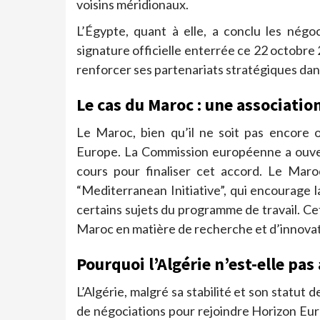
voisins méridionaux.
L’Égypte, quant à elle, a conclu les négo
signature officielle enterrée ce 22 octobre
renforcer ses partenariats stratégiques dans
Le cas du Maroc : une associati
Le Maroc, bien qu’il ne soit pas encore o
Europe. La Commission européenne a ouvert
cours pour finaliser cet accord. Le Maroc
“Mediterranean Initiative”, qui encourage 
certains sujets du programme de travail. C
Maroc en matière de recherche et d’innovat
Pourquoi l’Algérie n’est-elle pas
L’Algérie, malgré sa stabilité et son statut
de négociations pour rejoindre Horizon Euro