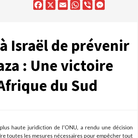
Facebook
X
Email
WhatsApp
Viber
Messen
à Israël de prévenir
aza : Une victoire
’Afrique du Sud
a plus haute juridiction de l’ONU, a rendu une décision
ndre toutes les mesures nécessaires pour empêcher tout