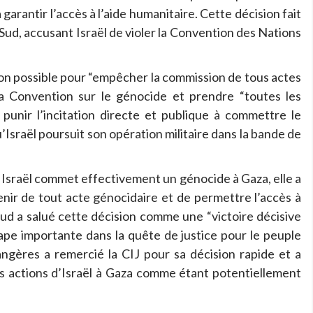
arantir l’accès à l’aide humanitaire. Cette décision fait
 Sud, accusant Israël de violer la Convention des Nations
 son possible pour “empêcher la commission de tous actes
la Convention sur le génocide et prendre “toutes les
unir l’incitation directe et publique à commettre le
’Israël poursuit son opération militaire dans la bande de
i Israël commet effectivement un génocide à Gaza, elle a
enir de tout acte génocidaire et de permettre l’accès à
Sud a salué cette décision comme une “victoire décisive
tape importante dans la quête de justice pour le peuple
rangères a remercié la CIJ pour sa décision rapide et a
es actions d’Israël à Gaza comme étant potentiellement