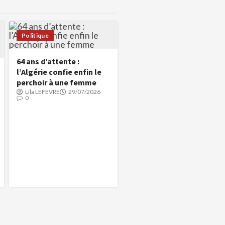
Politique
64 ans d’attente :
l’Algérie confie enfin le
perchoir à une femme
Lila LEFEVRE
29/07/2026
0