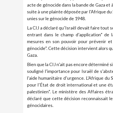
acte de génocide dans la bande de Gaza et à g
suite à une plainte déposée par l’Afrique du
unies sur le génocide de 1948.
La CIJ a déclaré qu’Israël devait faire tout
entrant dans le champ d’application” de 
mesures en son pouvoir pour prévenir et p
génocide”. Cette décision intervient alors qu
Gaza.
Bien que la CIJ n’ait pas encore déterminé s
souligné l’importance pour Israël de s’abst
l’aide humanitaire d’urgence. L’Afrique du 
pour l’État de droit international et une é
palestinien”. Le ministère des Affaires ét
déclaré que cette décision reconnaissait l
génocidaires.