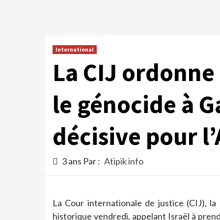
International
La CIJ ordonne 
le génocide à G
décisive pour l
3 ans Par :
Atipik info
La Cour internationale de justice (CIJ), l
historique vendredi, appelant Israël à pre