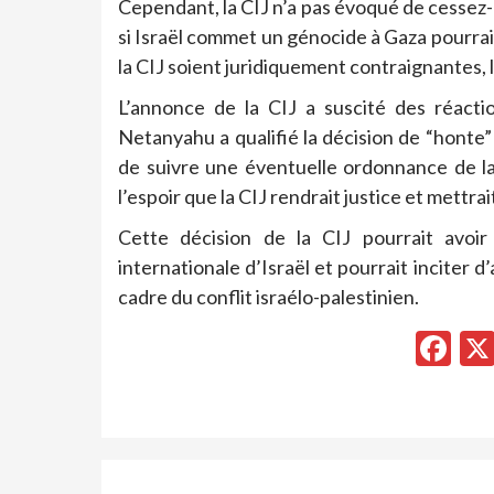
Cependant, la CIJ n’a pas évoqué de cessez-
si Israël commet un génocide à Gaza pourrai
la CIJ soient juridiquement contraignantes, l
L’annonce de la CIJ a suscité des réacti
Netanyahu a qualifié la décision de “honte” 
de suivre une éventuelle ordonnance de la
l’espoir que la CIJ rendrait justice et mettrai
Cette décision de la CIJ pourrait avoi
internationale d’Israël et pourrait inciter d
cadre du conflit israélo-palestinien.
Fa