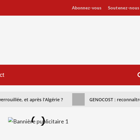
Abonnez-vous
Soutenez-nous
ct
rrouillée, et après l’Algérie ?
GENOCOST : reconnaître 