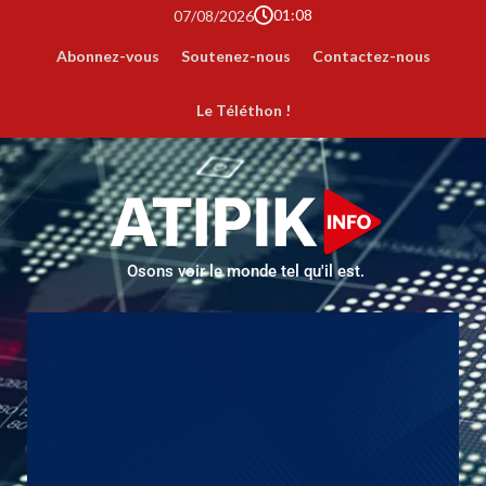
01:08
07/08/2026
Abonnez-vous
Soutenez-nous
Contactez-nous
Le Téléthon !
Osons voir le monde tel qu'il est.