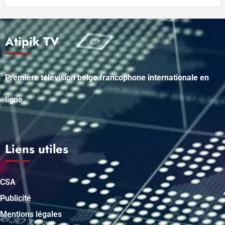
Atipik TV
Première télévision belge francophone internationale en
ligne.
Liens utiles
CSA
Publicité
Mentions légales