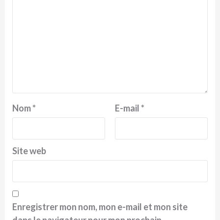
Nom
*
E-mail
*
Site web
Enregistrer mon nom, mon e-mail et mon site
dans le navigateur pour mon prochain