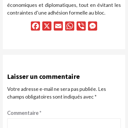
économiques et diplomatiques, tout en évitant les
contraintes d’une adhésion formelle au bloc.
Facebook
X
Email
WhatsApp
Viber
Messen
Laisser un commentaire
Votre adresse e-mail ne sera pas publiée.
Les
champs obligatoires sont indiqués avec
*
Commentaire
*