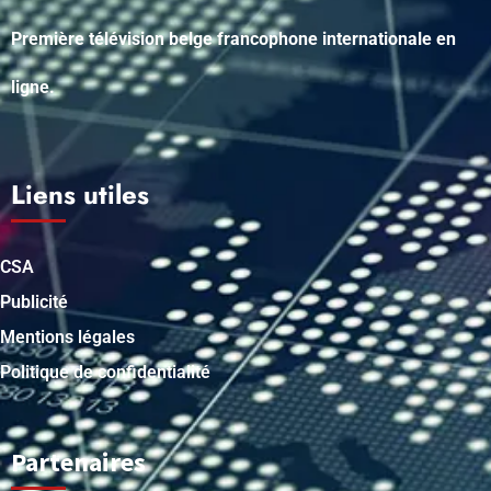
Première télévision belge francophone internationale en
ligne.
Liens utiles
CSA
Publicité
Mentions légales
Politique de confidentialité
Partenaires