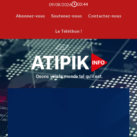
03:44
09/08/2026
Abonnez-vous
Soutenez-nous
Contactez-nous
Le Téléthon !
Osons voir le monde tel qu'il est.