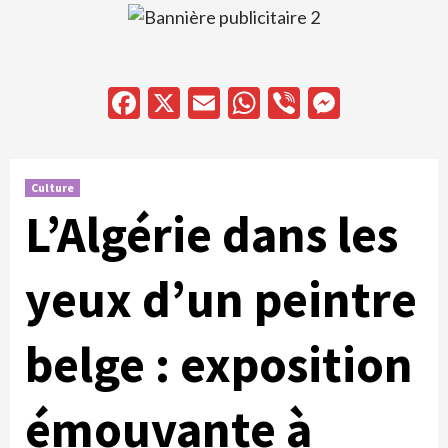
Facebook
X
Email
WhatsApp
Viber
Messen
Culture
L’Algérie dans les
yeux d’un peintre
belge : exposition
émouvante à