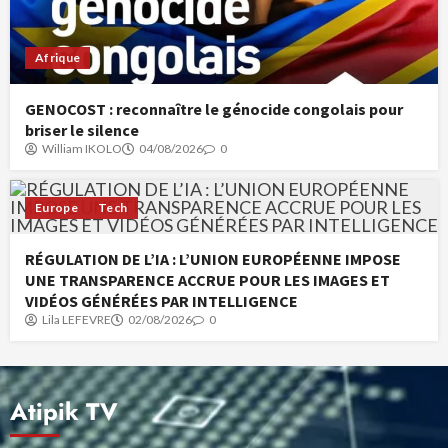
Afrique
GENOCOST : reconnaître le génocide congolais pour
briser le silence
William IKOLO
04/08/2026
0
Europe
Tech
RÉGULATION DE L’IA : L’UNION EUROPÉENNE IMPOSE
UNE TRANSPARENCE ACCRUE POUR LES IMAGES ET
VIDÉOS GÉNÉRÉES PAR INTELLIGENCE
Lila LEFEVRE
02/08/2026
0
Atipik TV