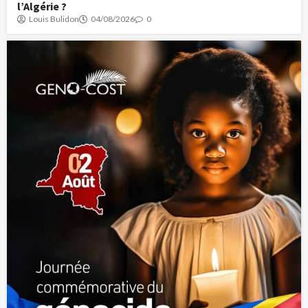
l’Algérie ?
Louis Bulidon
04/08/2026
0