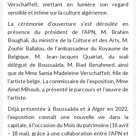
Verschaffelt, mettant en lumière son regard
sensible et intime sur la culture algérienne.
La cérémonie d’ouverture s’est déroulée en
présence du président de l’APN, M. Brahim
Boughali, du ministre de la Culture et des Arts, M.
Zouhir Ballalou, de l’ambassadeur du Royaume de
Belgique, M. Jean-Jacques Quairiat, du wali
délégué de Boussaâda, M. Riad Benahmed, ainsi
que de Mme Samia Madeleine Verschaffelt, fille de
l’artiste belge. La commissaire de l’exposition, Mme
Amel Mihoub, a présenté le parcours et l’œuvre de
l’artiste.
Déjà présentée à Boussaâda et à Alger en 2022,
l’exposition connaît une nouvelle vie dans la
capitale, à l’occasion du Mois du patrimoine (18 avril
– 18 mai), grâce à une collaboration entre l’APN et