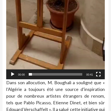
00:00
00:41
Dans son allocution, M. Boughali a souligné que «
l’Algérie a toujours été une source d’inspiration
pour de nombreux artistes étrangers de renom,
tels que Pablo Picasso, Etienne Dinet, et bien sûr
Edouard Verschaffelt ». Il a salué cette initiative qui