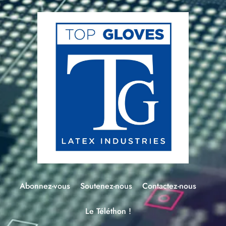
Abonnez-vous
Soutenez-nous
Contactez-nous
Le Téléthon !