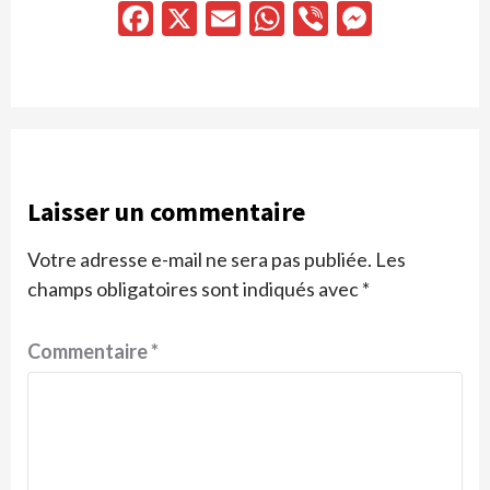
Facebook
X
Email
WhatsApp
Viber
Messen
Laisser un commentaire
Votre adresse e-mail ne sera pas publiée.
Les
champs obligatoires sont indiqués avec
*
Commentaire
*