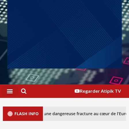
Regarder Atipik TV
ouvre une dangereuse fracture au cœur de l’Europe (Analyse spécial
FLASH INFO