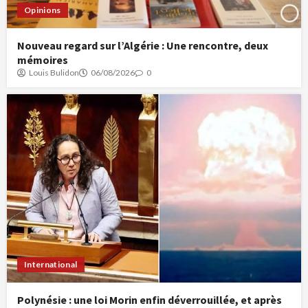
Opinions
Nouveau regard sur l’Algérie : Une rencontre, deux
mémoires
Louis Bulidon
06/08/2026
0
International
Polynésie : une loi Morin enfin déverrouillée, et après