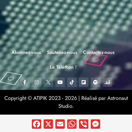
Abonnez-vous
Soutenez-nous
Contactez-nous
Le Téléthon !
Copyright © ATIPIK 2023 - 2026 | Réalisé par Astronaut
Studio.
Facebook
X
Email
WhatsApp
Viber
Messen