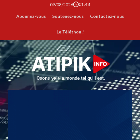
01:48
09/08/2026
Abonnez-vous
Soutenez-nous
Contactez-nous
Le Téléthon !
Osons voir le monde tel qu'il est.