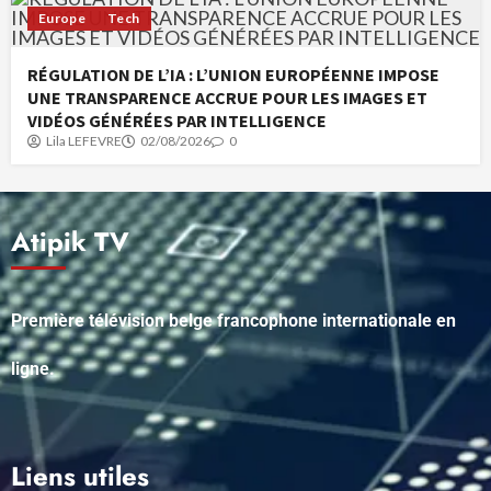
Europe
Tech
RÉGULATION DE L’IA : L’UNION EUROPÉENNE IMPOSE
UNE TRANSPARENCE ACCRUE POUR LES IMAGES ET
VIDÉOS GÉNÉRÉES PAR INTELLIGENCE
Lila LEFEVRE
02/08/2026
0
Atipik TV
Première télévision belge francophone internationale en
ligne.
Liens utiles