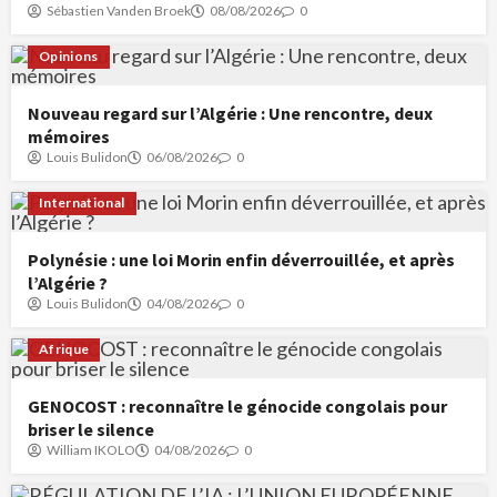
Sébastien Vanden Broek
08/08/2026
0
Opinions
Nouveau regard sur l’Algérie : Une rencontre, deux
mémoires
Louis Bulidon
06/08/2026
0
International
Polynésie : une loi Morin enfin déverrouillée, et après
l’Algérie ?
Louis Bulidon
04/08/2026
0
Afrique
GENOCOST : reconnaître le génocide congolais pour
briser le silence
William IKOLO
04/08/2026
0