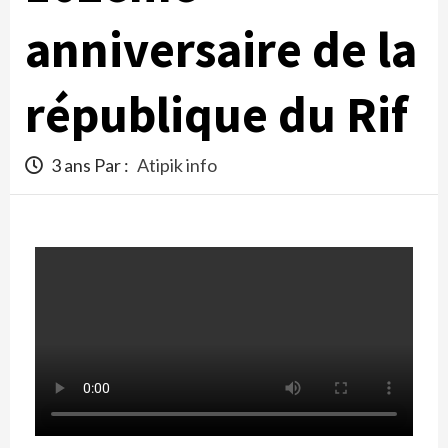
anniversaire de la
république du Rif
3 ans Par :
Atipik info