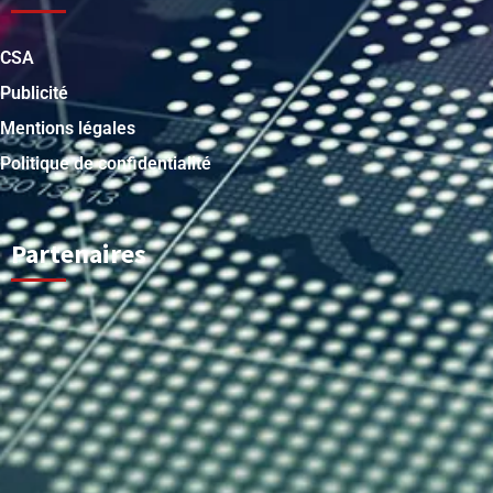
CSA
Publicité
Mentions légales
Politique de confidentialité
Partenaires