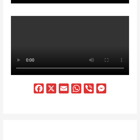
Facebook
X
Email
WhatsApp
Viber
Messen