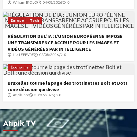
William IKOLO
04/08/2026
0
Europe
Tech
RÉGULATION DE L’IA : L’UNION EUROPÉENNE IMPOSE
UNE TRANSPARENCE ACCRUE POUR LES IMAGES ET
VIDÉOS GÉNÉRÉES PAR INTELLIGENCE
Lila LEFEVRE
02/08/2026
0
Économie
Bruxelles tourne la page des trottinettes Bolt et Dott
: une décision qui divise
Atipik info
30/07/2026
0
Atipik TV