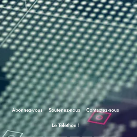
Abonnez-vous
Soutenez-nous
Contactez-nous
Le Téléthon !