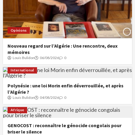
Opinions
Nouveau regard sur l’Algérie : Une rencontre, deux
mémoires
Louis Bulidon
06/08/2026
0
International
Polynésie : une loi Morin enfin déverrouillée, et après
l’Algérie ?
Louis Bulidon
04/08/2026
0
Afrique
GENOCOST : reconnaître le génocide congolais pour
briser le silence