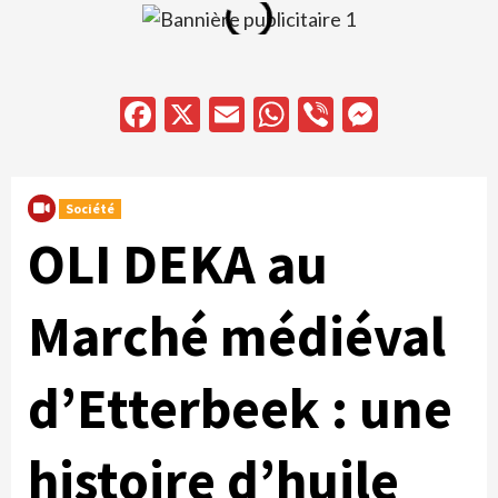
Facebook
X
Email
WhatsApp
Viber
Messen
Société
OLI DEKA au
Marché médiéval
d’Etterbeek : une
histoire d’huile