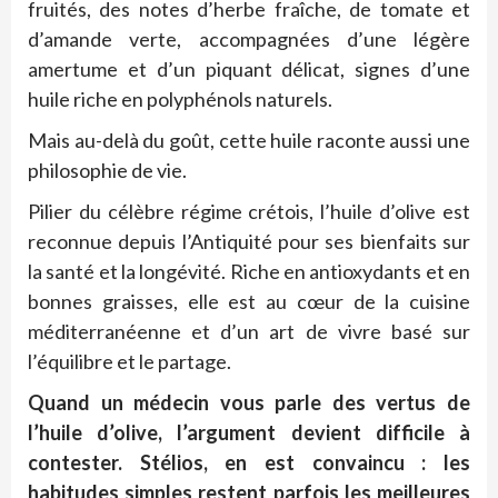
fruités, des notes d’herbe fraîche, de tomate et
d’amande verte, accompagnées d’une légère
amertume et d’un piquant délicat, signes d’une
huile riche en polyphénols naturels.
Mais au-delà du goût, cette huile raconte aussi une
philosophie de vie.
Pilier du célèbre régime crétois, l’huile d’olive est
reconnue depuis l’Antiquité pour ses bienfaits sur
la santé et la longévité. Riche en antioxydants et en
bonnes graisses, elle est au cœur de la cuisine
méditerranéenne et d’un art de vivre basé sur
l’équilibre et le partage.
Quand un médecin vous parle des vertus de
l’huile d’olive, l’argument devient difficile à
contester. Stélios, en est convaincu : les
habitudes simples restent parfois les meilleures