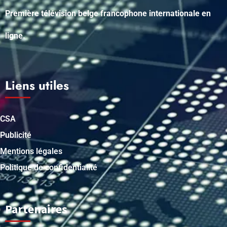
Première télévision belge francophone internationale en
ligne.
Liens utiles
CSA
Publicité
Mentions légales
Politique de confidentialité
Partenaires