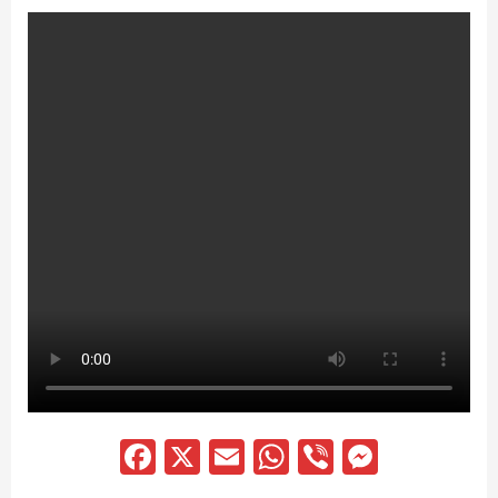
Facebook
X
Email
WhatsApp
Viber
Messen