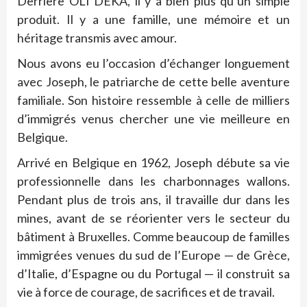
Derrière OLI DEKA, il y a bien plus qu’un simple
produit. Il y a une famille, une mémoire et un
héritage transmis avec amour.
Nous avons eu l’occasion d’échanger longuement
avec Joseph, le patriarche de cette belle aventure
familiale. Son histoire ressemble à celle de milliers
d’immigrés venus chercher une vie meilleure en
Belgique.
Arrivé en Belgique en 1962, Joseph débute sa vie
professionnelle dans les charbonnages wallons.
Pendant plus de trois ans, il travaille dur dans les
mines, avant de se réorienter vers le secteur du
bâtiment à Bruxelles. Comme beaucoup de familles
immigrées venues du sud de l’Europe — de Grèce,
d’Italie, d’Espagne ou du Portugal — il construit sa
vie à force de courage, de sacrifices et de travail.