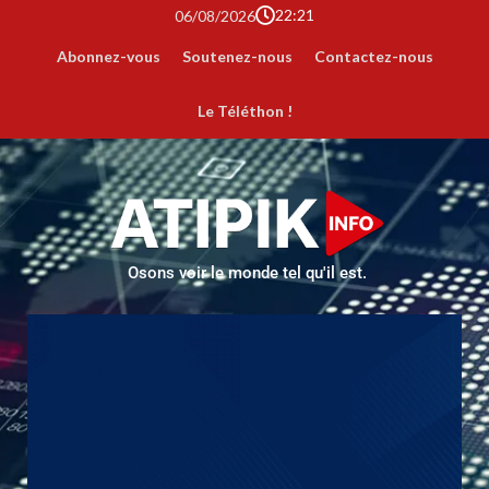
22:21
06/08/2026
Abonnez-vous
Soutenez-nous
Contactez-nous
Le Téléthon !
Osons voir le monde tel qu'il est.