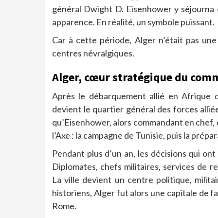
général Dwight D. Eisenhower y séjourna
apparence. En réalité, un symbole puissant.
Car à cette période, Alger n’était pas une 
centres névralgiques.
Alger, cœur stratégique du com
Après le débarquement allié en Afrique 
devient le quartier général des forces alli
qu’Eisenhower, alors commandant en chef, c
l’Axe : la campagne de Tunisie, puis la prépa
Pendant plus d’un an, les décisions qui ont 
Diplomates, chefs militaires, services de 
La ville devient un centre politique, mili
historiens, Alger fut alors une capitale de f
Rome.