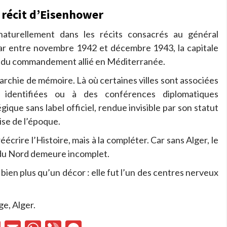
 récit d’Eisenhower
naturellement dans les récits consacrés au général
Car entre novembre 1942 et décembre 1943, la capitale
té du commandement allié en Méditerranée.
archie de mémoire. Là où certaines villes sont associées
 identifiées ou à des conférences diplomatiques
gique sans label officiel, rendue invisible par son statut
aise de l’époque.
écrire l’Histoire, mais à la compléter. Car sans Alger, le
 du Nord demeure incomplet.
bien plus qu’un décor : elle fut l’un des centres nerveux
ge, Alger.