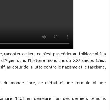
raconter ce lieu, ce n’est pas céder au folklore ni à la
l d’Alger dans l’histoire mondiale du XXᵉ siècle. C’est
if, au cœur de la lutte contre le nazisme et le fascisme,
ue du monde libre, ce n’était ni une formule ni une
.
 chambre 1101 en demeure l’un des derniers témoins