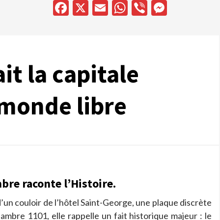
Facebook
X
Email
WhatsApp
Viber
Messen
it la capitale
 monde libre
bre raconte l’Histoire.
d’un couloir de l’hôtel Saint-George, une plaque discrète
ambre 1101, elle rappelle un fait historique majeur : le