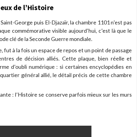
eux de l’Histoire
Saint-George puis El-Djazaïr, la chambre 1101 n’est pas
que commémorative visible aujourd’hui, c’est là que le
ode clé de la Seconde Guerre mondiale.
le, fut à la fois un espace de repos et un point de passage
ntres de décision alliés. Cette plaque, bien réelle et
orme d’oubli numérique : si certaines encyclopédies en
uartier général allié, le détail précis de cette chambre
ante : l’Histoire se conserve parfois mieux sur les murs