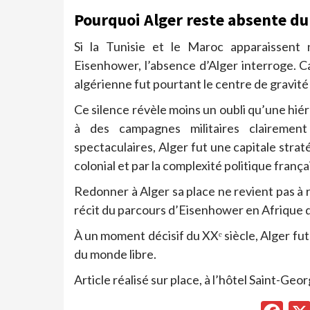
Pourquoi Alger reste absente du
Si la Tunisie et le Maroc apparaissent 
Eisenhower, l’absence d’Alger interroge. 
algérienne fut pourtant le centre de gravi
Ce silence révèle moins un oubli qu’une hiér
à des campagnes militaires clairement
spectaculaires, Alger fut une capitale straté
colonial et par la complexité politique franç
Redonner à Alger sa place ne revient pas à ré
récit du parcours d’Eisenhower en Afrique
À un moment décisif du XXᵉ siècle, Alger fut 
du monde libre.
Article réalisé sur place, à l’hôtel Saint-Geor