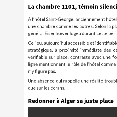
La chambre 1101, témoin silenci
À l’hôtel Saint-George, anciennement hôtel 
une chambre comme les autres. Selon la pla
général Eisenhower logea durant cette péri
Ce lieu, aujourd’hui accessible et identifiab
stratégique, à proximité immédiate des ce
vérifiable sur place, contraste avec une f
ligne mentionnent le rôle de l’hôtel comme q
n’y figure pas.
Une absence qui rappelle une réalité troubl
que sur les écrans.
Redonner à Alger sa juste place