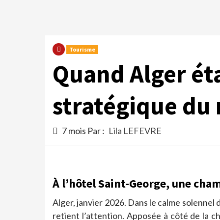
Tourisme
Quand Alger éta
stratégique du
7 mois Par :
Lila LEFEVRE
À l’hôtel Saint-George, une cham
Alger, janvier 2026. Dans le calme solennel 
retient l’attention. Apposée à côté de la ch