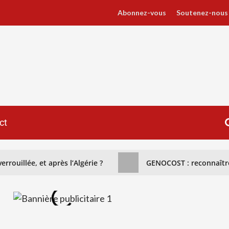
Abonnez-vous
Soutenez-nous
ct
rrouillée, et après l’Algérie ?
GENOCOST : reconnaître 