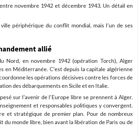
 entre novembre 1942 et décembre 1943. Un détail en
ville périphérique du conflit mondial, mais l’un de ses
mandement allié
du Nord, en novembre 1942 (opération Torch), Alger
ées en Méditerranée. C’est depuis la capitale algérienne
oordonne les opérations décisives contre les forces de
ration des débarquements en Sicile et en Italie.
pesé sur l’avenir de l’Europe libre se prennent à Alger.
renseignement et responsables politiques y convergent.
taire et stratégique de premier plan. Pour de nombreux
ait du monde libre, bien avant la libération de Paris ou de