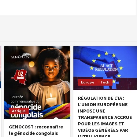
Europe
Tech
RÉGULATION DE L’IA :
L’UNION EUROPÉENNE
IMPOSE UNE
Afrique
TRANSPARENCE ACCRUE
POUR LES IMAGES ET
GENOCOST : reconnaître
VIDÉOS GÉNÉRÉES PAR
le génocide congolais
INTELLIGENCE