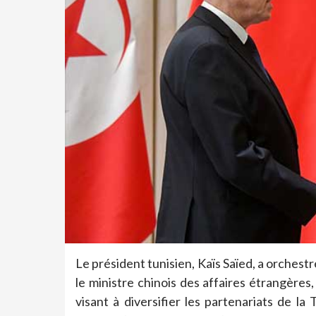
Le président tunisien, Kaïs Saïed, a orchest
le ministre chinois des affaires étrangère
visant à diversifier les partenariats de la 