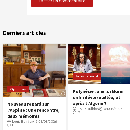
Derniers articles
International
Opinions
Polynésie : une loi Morin
enfin déverrouillée, et
après l’Algérie ?
Nouveau regard sur
Louis Bulidon
04/08/2026
l’Algérie : Une rencontre,
0
deux mémoires
Louis Bulidon
06/08/2026
0