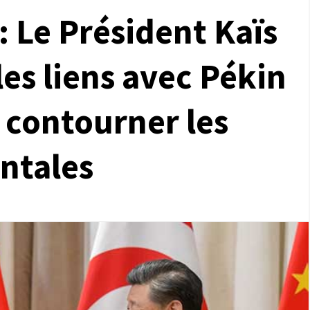
: Le Président Kaïs
les liens avec Pékin
 contourner les
ntales