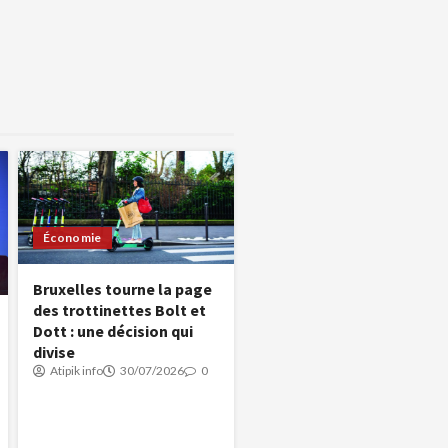
Économie
Bruxelles tourne la page
des trottinettes Bolt et
Dott : une décision qui
divise
Atipik info
30/07/2026
0