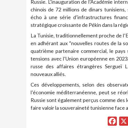
Russie. L’inauguration de l’Académie intern
chinois de 72 millions de dinars tunisien
écho à une série d’infrastructures financ
stratégique croissante de Pékin dans la régi
La Tunisie, traditionnellement proche de l’
en adhérant aux “nouvelles routes de la s
quatrième partenaire commercial, le pays 
tensions avec l’Union européenne en 2023. L
russe des affaires étrangères Sergueï 
nouveaux alliés.
Ces développements, selon des observate
l’économie méditerranéenne, peut se réori
Russie sont également perçus comme des le
faire valoir la souveraineté tunisienne fac
Fa