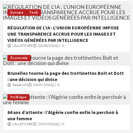
Europe
Tech
RÉGULATION DE L’IA : L’UNION EUROPÉENNE IMPOSE
UNE TRANSPARENCE ACCRUE POUR LES IMAGES ET
VIDÉOS GÉNÉRÉES PAR INTELLIGENCE
Lila LEFEVRE
02/08/2026
0
Économie
Bruxelles tourne la page des trottinettes Bolt et Dott
: une décision qui divise
Atipik info
30/07/2026
0
Politique
64 ans d’attente : l’Algérie confie enfin le perchoir à
une femme
Lila LEFEVRE
29/07/2026
0