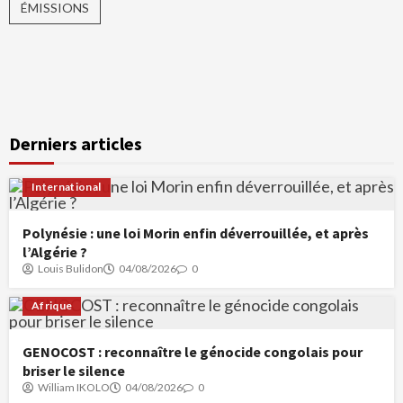
ÉMISSIONS
Derniers articles
International
Polynésie : une loi Morin enfin déverrouillée, et après
l’Algérie ?
Louis Bulidon
04/08/2026
0
Afrique
GENOCOST : reconnaître le génocide congolais pour
briser le silence
William IKOLO
04/08/2026
0