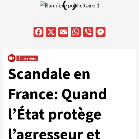
Facebook
X
Email
WhatsApp
Viber
Messen
Émissions
Scandale en
France: Quand
l’État protège
l’agresseur et