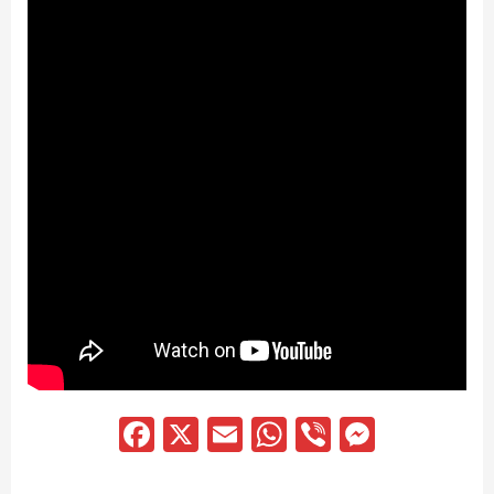
Facebook
X
Email
WhatsApp
Viber
Messen