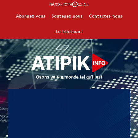
03:15
06/08/2026
Abonnez-vous
Soutenez-nous
Contactez-nous
Le Téléthon !
Osons voir le monde tel qu'il est.