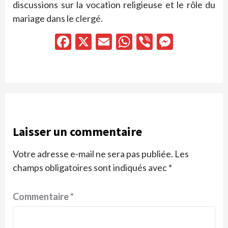
discussions sur la vocation religieuse et le rôle du
mariage dans le clergé.
Facebook
X
Email
WhatsApp
Viber
Messen
Laisser un commentaire
Votre adresse e-mail ne sera pas publiée.
Les
champs obligatoires sont indiqués avec
*
Commentaire
*