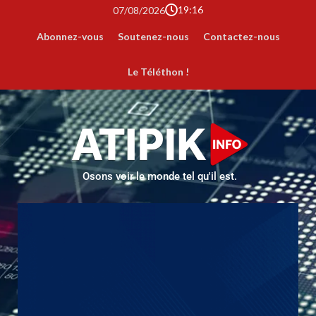
19:16
07/08/2026
Abonnez-vous
Soutenez-nous
Contactez-nous
Le Téléthon !
Osons voir le monde tel qu'il est.