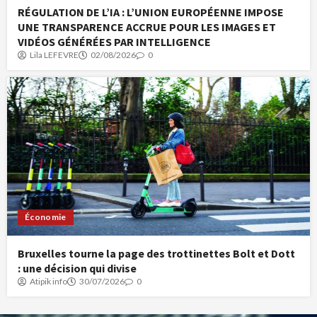
RÉGULATION DE L’IA : L’UNION EUROPÉENNE IMPOSE
UNE TRANSPARENCE ACCRUE POUR LES IMAGES ET
VIDÉOS GÉNÉRÉES PAR INTELLIGENCE
Lila LEFEVRE
02/08/2026
0
Économie
Bruxelles tourne la page des trottinettes Bolt et Dott
: une décision qui divise
Atipik info
30/07/2026
0