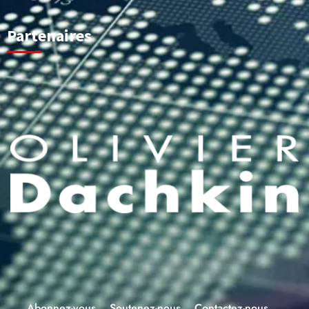
Partenaires
Abonnez-vous
Soutenez-nous
Contactez-nous