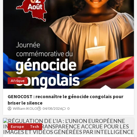
Afrique
GENOCOST : reconnaître le génocide congolais pour
briser le silence
William IKOLO
04/08/2026
0
Europe
Tech