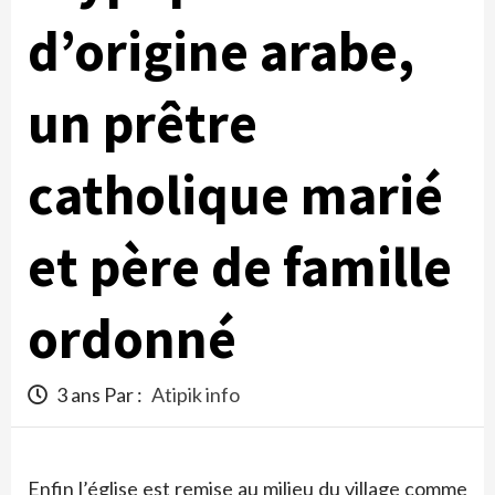
d’origine arabe,
un prêtre
catholique marié
et père de famille
ordonné
3 ans Par :
Atipik info
Enfin l’église est remise au milieu du village comme