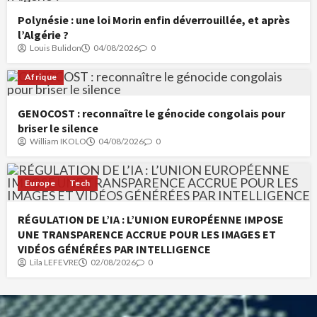
Polynésie : une loi Morin enfin déverrouillée, et après
l’Algérie ?
Louis Bulidon
04/08/2026
0
Afrique
GENOCOST : reconnaître le génocide congolais pour
briser le silence
William IKOLO
04/08/2026
0
Europe
Tech
RÉGULATION DE L’IA : L’UNION EUROPÉENNE IMPOSE
UNE TRANSPARENCE ACCRUE POUR LES IMAGES ET
VIDÉOS GÉNÉRÉES PAR INTELLIGENCE
Lila LEFEVRE
02/08/2026
0