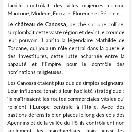
famille contrôlait des villes majeures comme
Mantoue, Modène, Ferrare, Florence et Pérouse.
Le château de Canossa
, perché sur une colline,
surplombait cette vaste région et devint le cœur de
leur pouvoir. Il abrita la légendaire Mathilde de
Toscane, qui joua un rôle central dans la querelle
des Investitures, cette lutte acharnée entre la
papauté et l’Empire pour le contrôle des
nominations religieuses.
Les Canossa étaient plus que de simples seigneurs.
Leur influence tenait à leur habileté stratégique :
ils maîtrisaient les routes commerciales vitales qui
reliaient l’Europe centrale à l’Italie. Avec des
bastions défensifs bien placés le long des cols des
Apennins et de la vallée du Pô, ils contrôlaient non
seulement les marchandises, mais aussi les