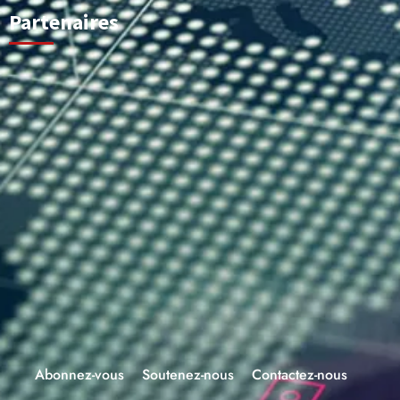
Partenaires
Abonnez-vous
Soutenez-nous
Contactez-nous