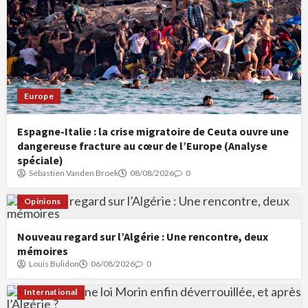
Europe
Espagne-Italie : la crise migratoire de Ceuta ouvre une
dangereuse fracture au cœur de l’Europe (Analyse
spéciale)
Sébastien Vanden Broek
08/08/2026
0
Opinions
Nouveau regard sur l’Algérie : Une rencontre, deux
mémoires
Louis Bulidon
06/08/2026
0
International