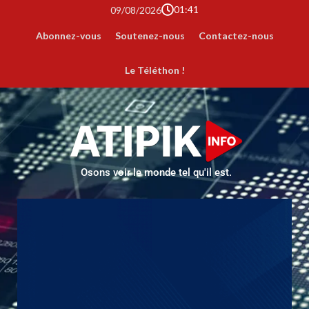
01:41
09/08/2026
Abonnez-vous
Soutenez-nous
Contactez-nous
Le Téléthon !
Osons voir le monde tel qu'il est.