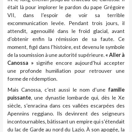
était là pour implorer le pardon du pape Grégoire
VII, dans l’espoir de voir sa terrible
excommunication levée. Pendant trois jours, il
attendit, agenouillé dans le froid glacial, avant
d’obtenir enfin la rémission de sa faute. Ce
moment, figé dans l’histoire, est devenu le symbole
de la soumission à une autorité supérieure.
« Aller à
Canossa »
signifie encore aujourd’hui accepter
une profonde humiliation pour retrouver une
forme de rédemption.
Mais Canossa, c’est aussi le nom d’une
famille
puissante
, une dynastie lombarde qui, dès le Xe
siècle, s’enracina dans ces vallées escarpées des
Apennins reggiano. Ils devinrent des seigneurs
incontournables, bâtissant un empire qui s’étendait
du lac de Garde au nord du Lazio. À son apogée, la