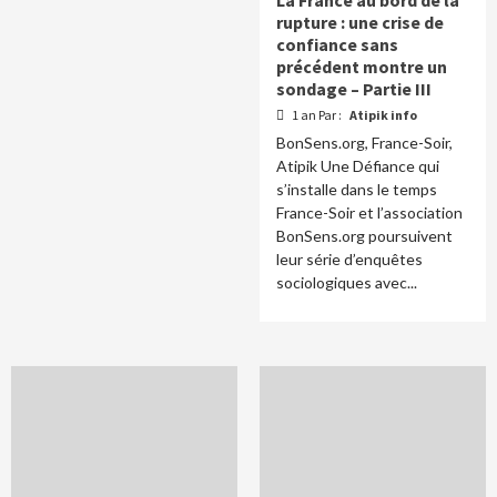
rupture : une crise de
confiance sans
précédent montre un
sondage – Partie III
1 an Par :
Atipik info
BonSens.org, France-Soir,
Atipik Une Défiance qui
s’installe dans le temps
France-Soir et l’association
BonSens.org poursuivent
leur série d’enquêtes
sociologiques avec...