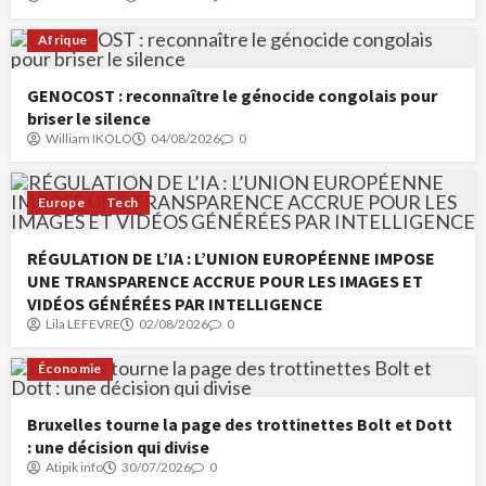
Afrique
GENOCOST : reconnaître le génocide congolais pour
briser le silence
William IKOLO
04/08/2026
0
Europe
Tech
RÉGULATION DE L’IA : L’UNION EUROPÉENNE IMPOSE
UNE TRANSPARENCE ACCRUE POUR LES IMAGES ET
VIDÉOS GÉNÉRÉES PAR INTELLIGENCE
Lila LEFEVRE
02/08/2026
0
Économie
Bruxelles tourne la page des trottinettes Bolt et Dott
: une décision qui divise
Atipik info
30/07/2026
0