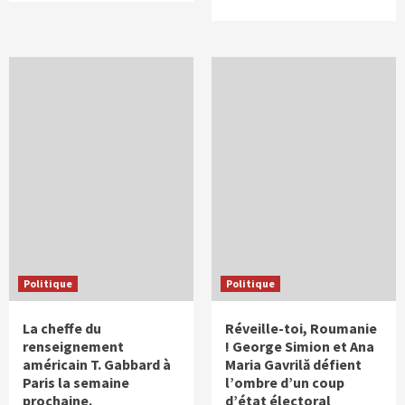
Politique
Politique
La cheffe du
Réveille-toi, Roumanie
renseignement
! George Simion et Ana
américain T. Gabbard à
Maria Gavrilă défient
Paris la semaine
l’ombre d’un coup
prochaine.
d’état électoral