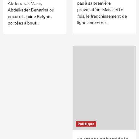
pas à sa première
Abderrazak Makri,
provocation. Mais cette
Abdelkader Bengrina ou
fois, le franchissement de
encore Lamine Belghit,
ligne concerne...
portées à bout...
Politique
La France au bord de la