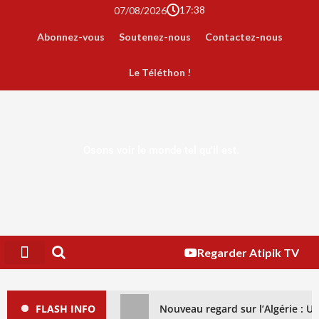
17:38
07/08/2026
Abonnez-vous
Soutenez-nous
Contactez-nous
Le Téléthon !
Osons voir le monde tel qu'il est.
Regarder Atipik TV
FLASH INFO
Nouveau regard sur l’Algérie : 