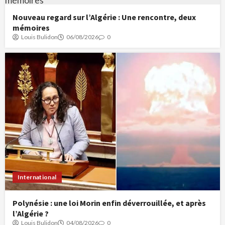
Nouveau regard sur l’Algérie : Une rencontre, deux
mémoires
Louis Bulidon
06/08/2026
0
International
Polynésie : une loi Morin enfin déverrouillée, et après
l’Algérie ?
Louis Bulidon
04/08/2026
0