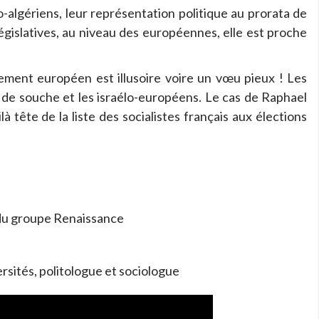
o-algériens, leur représentation politique au prorata de
égislatives, au niveau des européennes, elle est proche
lement européen est illusoire voire un vœu pieux ! Les
 de souche et les israélo-européens. Le cas de Raphael
à tête de la liste des socialistes français aux élections
u groupe Renaissance
sités, politologue et sociologue