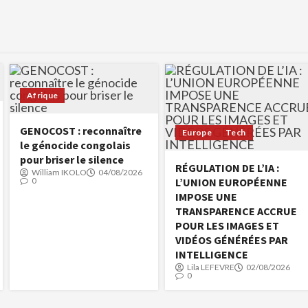
Afrique
GENOCOST : reconnaître
Europe
Tech
le génocide congolais
pour briser le silence
RÉGULATION DE L’IA :
William IKOLO
04/08/2026
0
L’UNION EUROPÉENNE
IMPOSE UNE
TRANSPARENCE ACCRUE
POUR LES IMAGES ET
VIDÉOS GÉNÉRÉES PAR
INTELLIGENCE
Lila LEFEVRE
02/08/2026
0