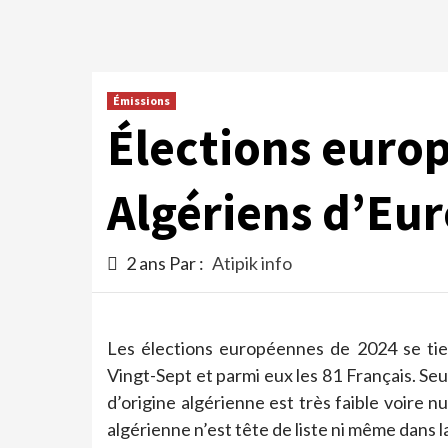
Émissions
Élections europ
Algériens d’Eur
2 ans Par :
Atipik info
Les élections européennes de 2024 se tien
Vingt-Sept et parmi eux les 81 Français. Se
d’origine algérienne est très faible voire 
algérienne n’est tête de liste ni même dans l