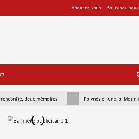
Abonnez-vous
Soutenez-nous
ct
ne rencontre, deux mémoires
Polynésie : une loi Morin e