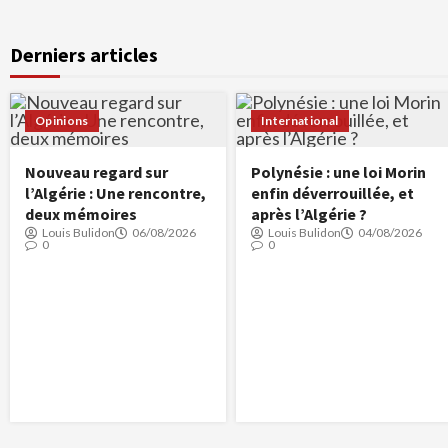
Derniers articles
Opinions
International
Nouveau regard sur
Polynésie : une loi Morin
l’Algérie : Une rencontre,
enfin déverrouillée, et
deux mémoires
après l’Algérie ?
Louis Bulidon
06/08/2026
Louis Bulidon
04/08/2026
0
0