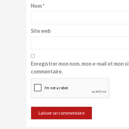
Nom
*
Site web
Enregistrer mon nom, mon e-mail et mon si
commentaire.