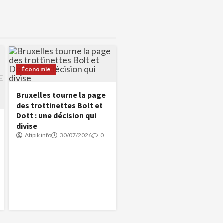
Économie
Bruxelles tourne la page
des trottinettes Bolt et
Dott : une décision qui
divise
Atipik info
30/07/2026
0