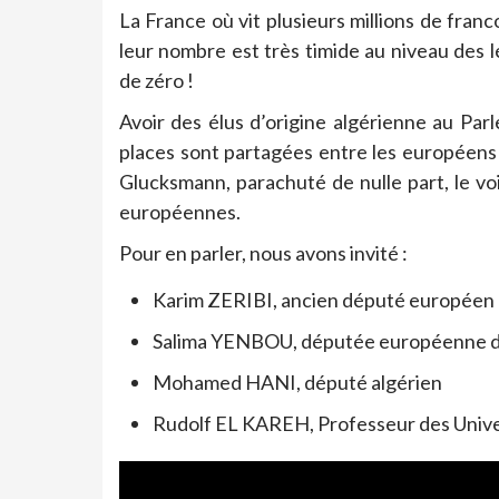
La France où vit plusieurs millions de franc
leur nombre est très timide au niveau des l
de zéro !
Avoir des élus d’origine algérienne au Par
places sont partagées entre les européens
Glucksmann, parachuté de nulle part, le voil
européennes.
Pour en parler, nous avons invité :
Karim ZERIBI, ancien député européen
Salima YENBOU, députée européenne d
Mohamed HANI, député algérien
Rudolf EL KAREH, Professeur des Univer