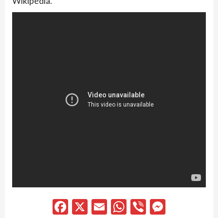
Wikipédia.
Facebook
X
Email
WhatsApp
Viber
Messen