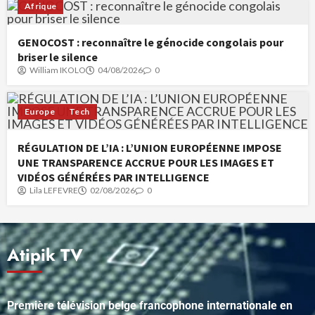
Afrique
GENOCOST : reconnaître le génocide congolais pour
briser le silence
William IKOLO
04/08/2026
0
Europe
Tech
RÉGULATION DE L’IA : L’UNION EUROPÉENNE IMPOSE
UNE TRANSPARENCE ACCRUE POUR LES IMAGES ET
VIDÉOS GÉNÉRÉES PAR INTELLIGENCE
Lila LEFEVRE
02/08/2026
0
Atipik TV
Première télévision belge francophone internationale en