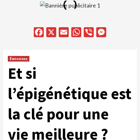
Facebook
X
Email
WhatsApp
Viber
Messen
Émissions
Et si
l’épigénétique est
la clé pour une
vie meilleure ?