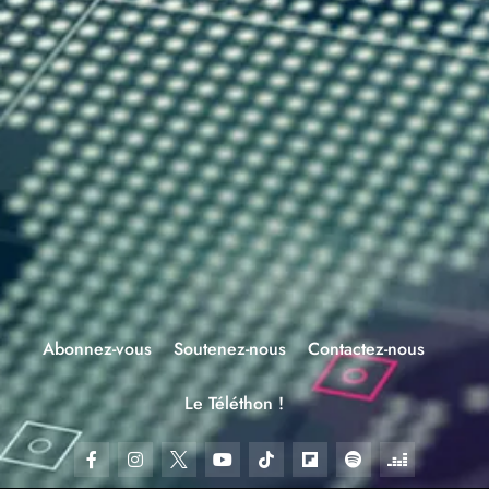
Abonnez-vous
Soutenez-nous
Contactez-nous
Le Téléthon !