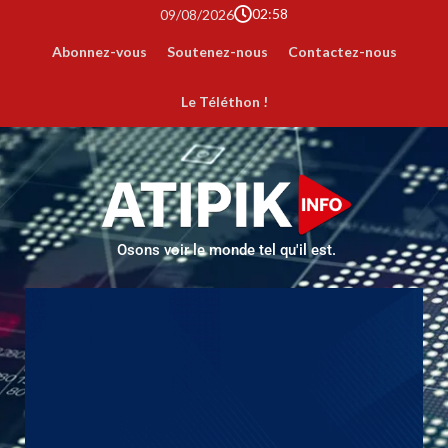
02:58
09/08/2026
Abonnez-vous
Soutenez-nous
Contactez-nous
Le Téléthon !
Osons voir le monde tel qu'il est.