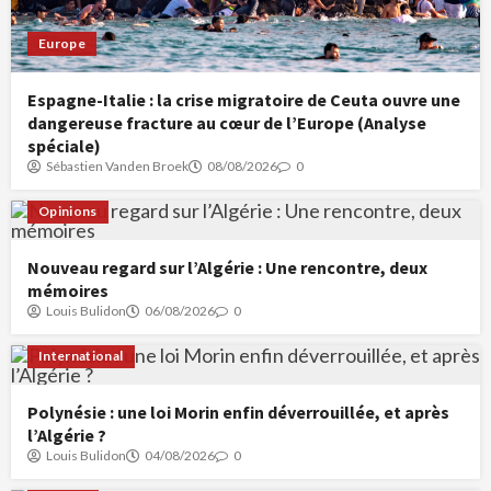
Europe
Espagne-Italie : la crise migratoire de Ceuta ouvre une
dangereuse fracture au cœur de l’Europe (Analyse
spéciale)
Sébastien Vanden Broek
08/08/2026
0
Opinions
Nouveau regard sur l’Algérie : Une rencontre, deux
mémoires
Louis Bulidon
06/08/2026
0
International
Polynésie : une loi Morin enfin déverrouillée, et après
l’Algérie ?
Louis Bulidon
04/08/2026
0