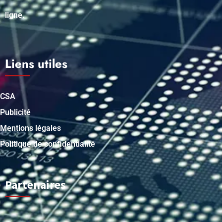
ligne.
Liens utiles
CSA
Publicité
Mentions légales
Politique de confidentialité
Partenaires