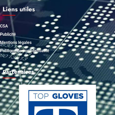
Liens utiles
CSA
Publicité
Mentions légales
Politique de confidentialité
Partenaires