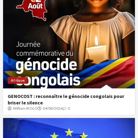
Afrique
GENOCOST : reconnaître le génocide congolais pour
briser le silence
William IKOLO
04/08/2026
0