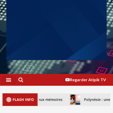
Regarder Atipik TV
ontre, deux mémoires
FLASH INFO
Polynésie : une loi Morin enfin dé