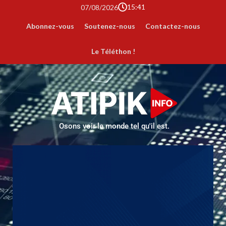
15:41
07/08/2026
Abonnez-vous
Soutenez-nous
Contactez-nous
Le Téléthon !
Osons voir le monde tel qu'il est.