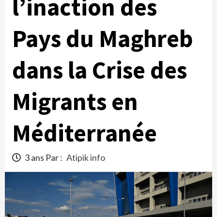
l’inaction des
Pays du Maghreb
dans la Crise des
Migrants en
Méditerranée
3 ans Par :
Atipik info