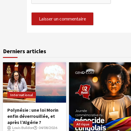
Derniers articles
International
Polynésie : une loi Morin
enfin déverrouillée, et
après l’Algérie ?
Afrique
Louis Bulidon
04/08/2026