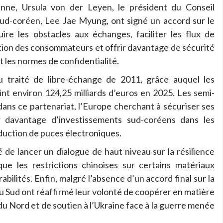
nne, Ursula von der Leyen, le président du Conseil
sud-coréen, Lee Jae Myung, ont signé un accord sur le
re les obstacles aux échanges, faciliter les flux de
ction des consommateurs et offrir davantage de sécurité
t les normes de confidentialité.
du traité de libre-échange de 2011, grâce auquel les
nt environ 124,25 milliards d’euros en 2025. Les semi-
ans ce partenariat, l’Europe cherchant à sécuriser ses
r davantage d’investissements sud-coréens dans les
roduction de puces électroniques.
de lancer un dialogue de haut niveau sur la résilience
ue les restrictions chinoises sur certains matériaux
bilités. Enfin, malgré l’absence d’un accord final sur la
du Sud ont réaffirmé leur volonté de coopérer en matière
du Nord et de soutien à l’Ukraine face à la guerre menée