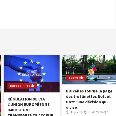
Économie
Europe
Tech
Bruxelles tourne la page
des trottinettes Bolt et
RÉGULATION DE L’IA :
Dott : une décision qui
L’UNION EUROPÉENNE
divise
IMPOSE UNE
Atipik info
30/07/2026
0
TRANSPARENCE ACCRUE