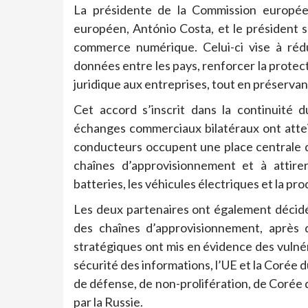
La présidente de la Commission europée
européen, António Costa, et le président 
commerce numérique. Celui-ci vise à rédui
données entre les pays, renforcer la prote
juridique aux entreprises, tout en préservan
Cet accord s’inscrit dans la continuité 
échanges commerciaux bilatéraux ont attei
conducteurs occupent une place centrale d
chaînes d’approvisionnement et à attire
batteries, les véhicules électriques et la p
Les deux partenaires ont également décidé 
des chaînes d’approvisionnement, après q
stratégiques ont mis en évidence des vulnéra
sécurité des informations, l’UE et la Corée 
de défense, de non-prolifération, de Corée 
par la Russie.