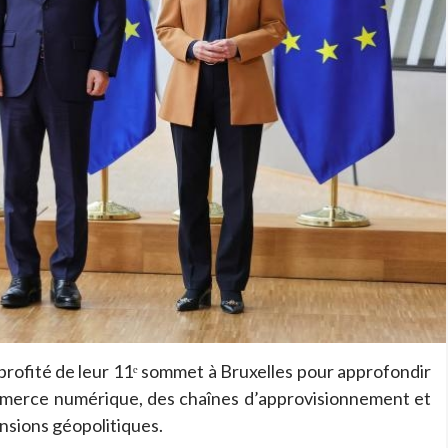
profité de leur 11ᵉ sommet à Bruxelles pour approfondir
mmerce numérique, des chaînes d’approvisionnement et
ensions géopolitiques.