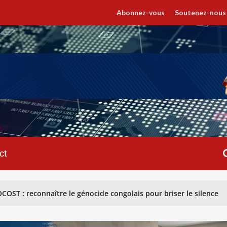
Abonnez-vous
Soutenez-nous
ct
e génocide congolais pour briser le silence
RÉGULATI