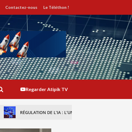
Contactez-nous
Le Téléthon !
Regarder Atipik TV
ON DE L’IA : L’UNION EUROPÉENNE IMPOSE UNE TRANSPARENCE 