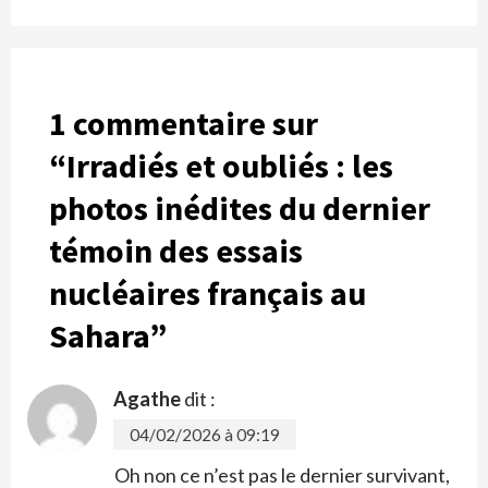
1 commentaire sur
“
Irradiés et oubliés : les
photos inédites du dernier
témoin des essais
nucléaires français au
Sahara
”
Agathe
dit :
04/02/2026 à 09:19
Oh non ce n’est pas le dernier survivant,