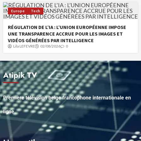
Europe
Tech
RÉGULATION DE L’IA : L’UNION EUROPÉENNE IMPOSE
UNE TRANSPARENCE ACCRUE POUR LES IMAGES ET
VIDÉOS GÉNÉRÉES PAR INTELLIGENCE
Lila LEFEVRE
02/08/2026
0
Atipik TV
Première télévision belge francophone internationale en
ligne.