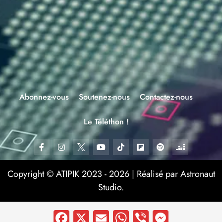
Abonnez-vous
Soutenez-nous
Contactez-nous
Le Téléthon !
Copyright © ATIPIK 2023 - 2026 | Réalisé par Astronaut
Studio.
Facebook
X
Email
WhatsApp
Viber
Messen