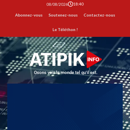
18:40
08/08/2026
Abonnez-vous
Soutenez-nous
Contactez-nous
Le Téléthon !
Osons voir le monde tel qu'il est.