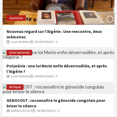
Opinions
Nouveau regard sur l’Algérie : Une rencontre, deux
mémoires
Louis Bulidon
06/08/2026
0
International
Polynésie : une loi Morin enfin déverrouillée, et après
l’Algérie ?
Louis Bulidon
04/08/2026
0
Afrique
GENOCOST : reconnaître le génocide congolais pour
briser le silence
William IKOLO
04/08/2026
0