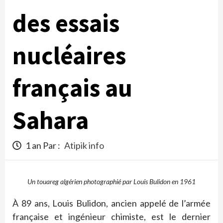
des essais
nucléaires
français au
Sahara
1 an Par :
Atipik info
Un touareg algérien photographié par Louis Bulidon en 1961
À 89 ans, Louis Bulidon, ancien appelé de l’armée
française et ingénieur chimiste, est le dernier