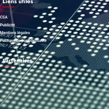
Liens utiles
CSA
Publicité
Mentions légales
Politique de confidentialité
Partenaires