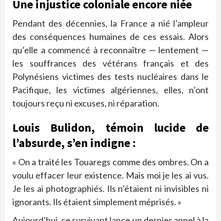
Une injustice coloniale encore niée
Pendant des décennies, la France a nié l’ampleur
des conséquences humaines de ces essais. Alors
qu’elle a commencé à reconnaître — lentement —
les souffrances des vétérans français et des
Polynésiens victimes des tests nucléaires dans le
Pacifique, les victimes algériennes, elles, n’ont
toujours reçu ni excuses, ni réparation.
Louis Bulidon, témoin lucide de
l’absurde, s’en indigne :
« On a traité les Touaregs comme des ombres. On a
voulu effacer leur existence. Mais moi je les ai vus.
Je les ai photographiés. Ils n’étaient ni invisibles ni
ignorants. Ils étaient simplement méprisés. »
Aujourd’hui, ce survivant lance un dernier appel à la