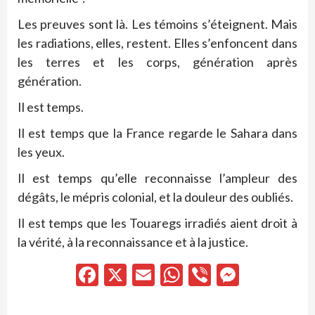
Les preuves sont là. Les témoins s’éteignent. Mais
les radiations, elles, restent. Elles s’enfoncent dans
les terres et les corps, génération après
génération.
Il est temps.
Il est temps que la France regarde le Sahara dans
les yeux.
Il est temps qu’elle reconnaisse l’ampleur des
dégâts, le mépris colonial, et la douleur des oubliés.
Il est temps que les Touaregs irradiés aient droit à
la vérité, à la reconnaissance et à la justice.
Facebook
X
Email
WhatsApp
Viber
Messen