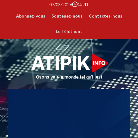
15:41
07/08/2026
Abonnez-vous
Soutenez-nous
Contactez-nous
Le Téléthon !
Osons voir le monde tel qu'il est.