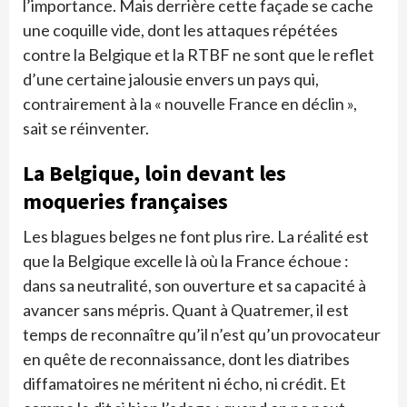
l’importance. Mais derrière cette façade se cache
une coquille vide, dont les attaques répétées
contre la Belgique et la RTBF ne sont que le reflet
d’une certaine jalousie envers un pays qui,
contrairement à la « nouvelle France en déclin »,
sait se réinventer.
La Belgique, loin devant les
moqueries françaises
Les blagues belges ne font plus rire. La réalité est
que la Belgique excelle là où la France échoue :
dans sa neutralité, son ouverture et sa capacité à
avancer sans mépris. Quant à Quatremer, il est
temps de reconnaître qu’il n’est qu’un provocateur
en quête de reconnaissance, dont les diatribes
diffamatoires ne méritent ni écho, ni crédit. Et