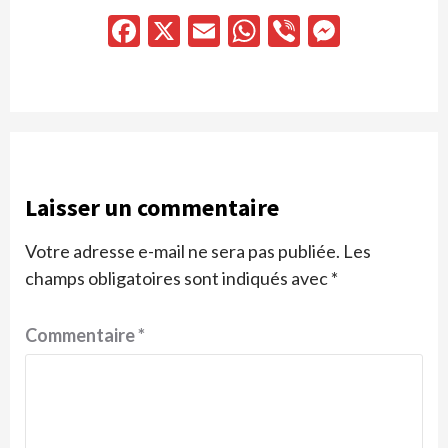
Facebook
X
Email
WhatsApp
Viber
Messen
Laisser un commentaire
Votre adresse e-mail ne sera pas publiée.
Les
champs obligatoires sont indiqués avec
*
Commentaire
*