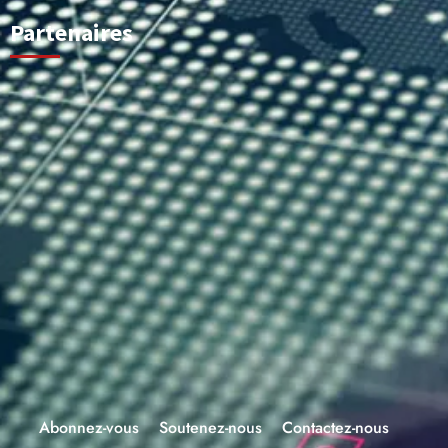
Partenaires
Abonnez-vous
Soutenez-nous
Contactez-nous