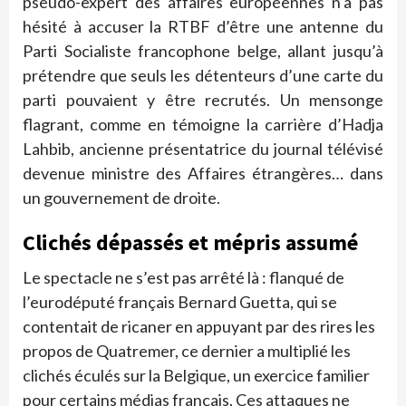
pseudo-expert des affaires européennes n’a pas
hésité à accuser la RTBF d’être une antenne du
Parti Socialiste francophone belge, allant jusqu’à
prétendre que seuls les détenteurs d’une carte du
parti pouvaient y être recrutés. Un mensonge
flagrant, comme en témoigne la carrière d’Hadja
Lahbib, ancienne présentatrice du journal télévisé
devenue ministre des Affaires étrangères… dans
un gouvernement de droite.
Clichés dépassés et mépris assumé
Le spectacle ne s’est pas arrêté là : flanqué de
l’eurodéputé français Bernard Guetta, qui se
contentait de ricaner en appuyant par des rires les
propos de Quatremer, ce dernier a multiplié les
clichés éculés sur la Belgique, un exercice familier
pour certains médias français. Ces attaques ne