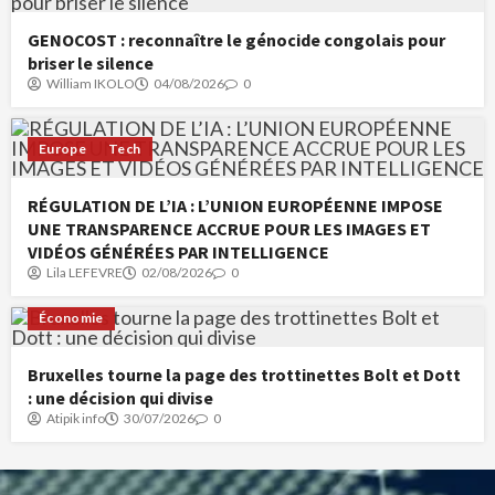
GENOCOST : reconnaître le génocide congolais pour
briser le silence
William IKOLO
04/08/2026
0
Europe
Tech
RÉGULATION DE L’IA : L’UNION EUROPÉENNE IMPOSE
UNE TRANSPARENCE ACCRUE POUR LES IMAGES ET
VIDÉOS GÉNÉRÉES PAR INTELLIGENCE
Lila LEFEVRE
02/08/2026
0
Économie
Bruxelles tourne la page des trottinettes Bolt et Dott
: une décision qui divise
Atipik info
30/07/2026
0