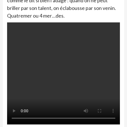
comme le dit si bien l’adage : quand on ne peut
briller par son talent, on éclabousse par son venin.
Quatremer ou 4 mer…des.