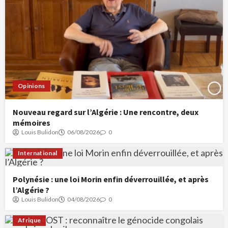
Opinions
Nouveau regard sur l’Algérie : Une rencontre, deux
mémoires
Louis Bulidon
06/08/2026
0
International
Polynésie : une loi Morin enfin déverrouillée, et après
l’Algérie ?
Louis Bulidon
04/08/2026
0
Afrique