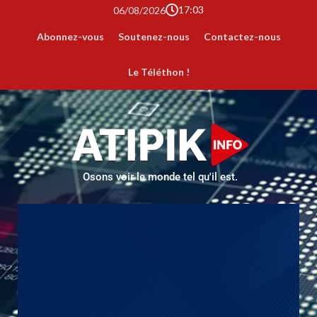
17:03
06/08/2026
Abonnez-vous
Soutenez-nous
Contactez-nous
Le Téléthon !
Osons voir le monde tel qu'il est.