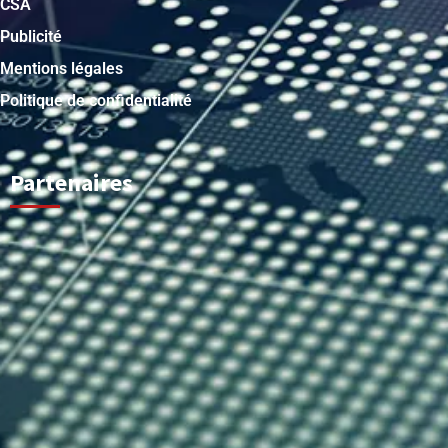
CSA
Publicité
Mentions légales
Politique de confidentialité
Partenaires