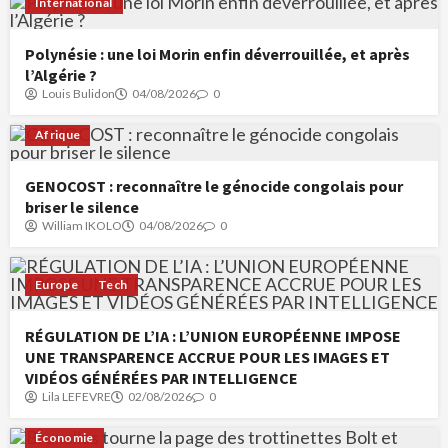
International
Polynésie : une loi Morin enfin déverrouillée, et après
l’Algérie ?
Louis Bulidon
04/08/2026
0
Afrique
GENOCOST : reconnaître le génocide congolais pour
briser le silence
William IKOLO
04/08/2026
0
Europe
Tech
RÉGULATION DE L’IA : L’UNION EUROPÉENNE IMPOSE
UNE TRANSPARENCE ACCRUE POUR LES IMAGES ET
VIDÉOS GÉNÉRÉES PAR INTELLIGENCE
Lila LEFEVRE
02/08/2026
0
Économie