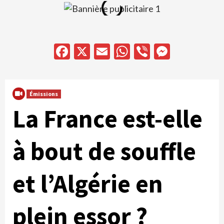
Facebook
X
Email
WhatsApp
Viber
Messen
Émissions
La France est-elle
à bout de souffle
et l’Algérie en
plein essor ?