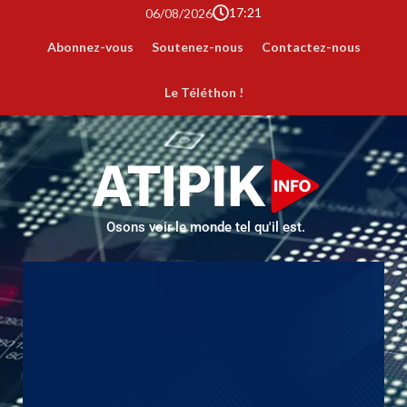
17:21
06/08/2026
Abonnez-vous
Soutenez-nous
Contactez-nous
Le Téléthon !
Osons voir le monde tel qu'il est.