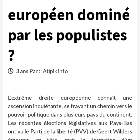
européen dominé
par les populistes
?
3 ans Par :
Atipik info
L’extrême droite européenne connaît une
ascension inquiétante, se frayant un chemin vers le
pouvoir politique dans plusieurs pays du continent.
Les récentes élections législatives aux Pays-Bas
ont vu le Parti de la liberté (PVV) de Geert Wilders
émerger en tête, mais la formation d’un