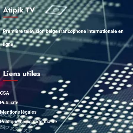
Atipik TV
Première télévision belge francophone internationale en
ligne.
Liens utiles
CSA
Publicité
Mentions légales
Politique de confidentialité