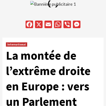
Facebook
X
Email
WhatsApp
Viber
Messen
International
La montée de
l’extrême droite
en Europe : vers
un Parlement