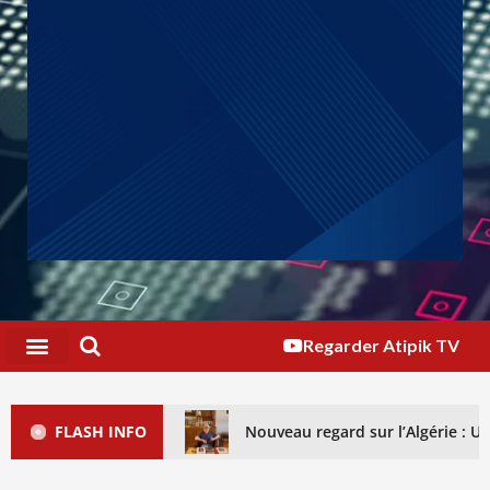
Regarder Atipik TV
FLASH INFO
Nouveau regard sur l’Algérie : 