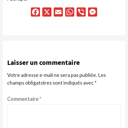
Facebook
X
Email
WhatsApp
Viber
Messen
Laisser un commentaire
Votre adresse e-mail ne sera pas publiée.
Les
champs obligatoires sont indiqués avec
*
Commentaire
*