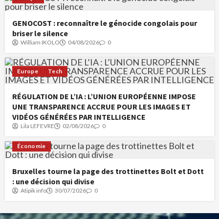
GENOCOST : reconnaître le génocide congolais pour
briser le silence
William IKOLO
04/08/2026
0
Europe
Tech
RÉGULATION DE L’IA : L’UNION EUROPÉENNE IMPOSE
UNE TRANSPARENCE ACCRUE POUR LES IMAGES ET
VIDÉOS GÉNÉRÉES PAR INTELLIGENCE
Lila LEFEVRE
02/08/2026
0
Économie
Bruxelles tourne la page des trottinettes Bolt et Dott
: une décision qui divise
Atipik info
30/07/2026
0