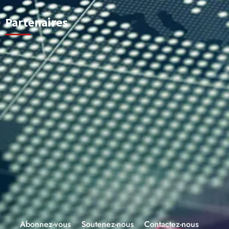
Partenaires
Abonnez-vous
Soutenez-nous
Contactez-nous