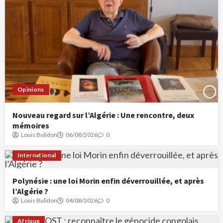
Opinions
Nouveau regard sur l’Algérie : Une rencontre, deux
mémoires
Louis Bulidon
06/08/2026
0
International
Polynésie : une loi Morin enfin déverrouillée, et après
l’Algérie ?
Louis Bulidon
04/08/2026
0
Afrique