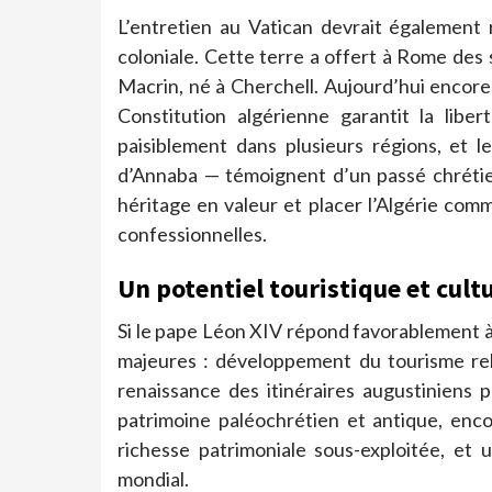
L’entretien au Vatican devrait également 
coloniale. Cette terre a offert à Rome des
Macrin, né à Cherchell. Aujourd’hui encor
Constitution algérienne garantit la libe
paisiblement dans plusieurs régions, et l
d’Annaba — témoignent d’un passé chréti
héritage en valeur et placer l’Algérie comm
confessionnelles.
Un potentiel touristique et cult
Si le pape Léon XIV répond favorablement à 
majeures : développement du tourisme reli
renaissance des itinéraires augustiniens po
patrimoine paléochrétien et antique, enc
richesse patrimoniale sous-exploitée, et 
mondial.