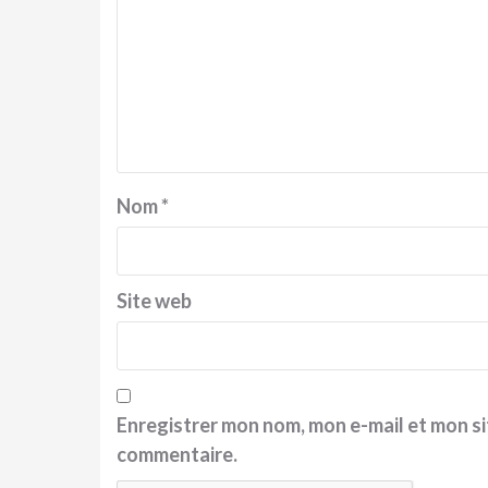
Nom
*
Site web
Enregistrer mon nom, mon e-mail et mon si
commentaire.