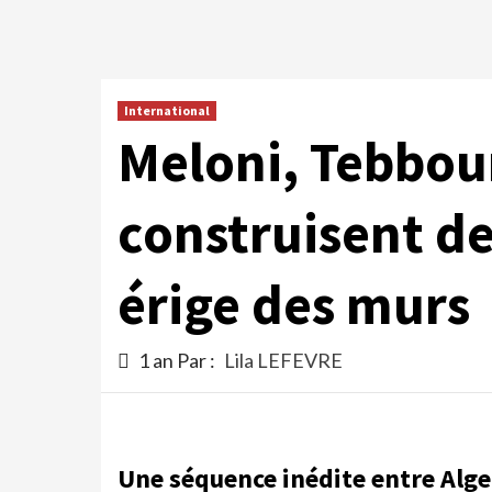
International
Meloni, Tebbou
construisent d
érige des murs
1 an Par :
Lila LEFEVRE
Une séquence inédite entre Alge