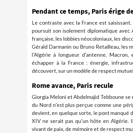
Pendant ce temps, Paris érige d
Le contraste avec la France est saisissant.
poursuit son isolement diplomatique avec A
française, les lobbies néocoloniaux, les dis
Gérald Darmanin ou Bruno Retailleau, les m
l’Algérie à longueur d’antenne. Macron, 
échapper à la France : énergie, infrastru
découvert, sur un modèle de respect mutuel 
Rome avance, Paris recule
Giorgia Meloni et Abdelmajid Tebboune se 
du Nord n’est plus perçue comme une périph
devient, en quelque sorte, le pont manqué d
XIV ne serait pas qu’un hôte en Algérie. I
vivant de paix, de mémoire et de respect mutu