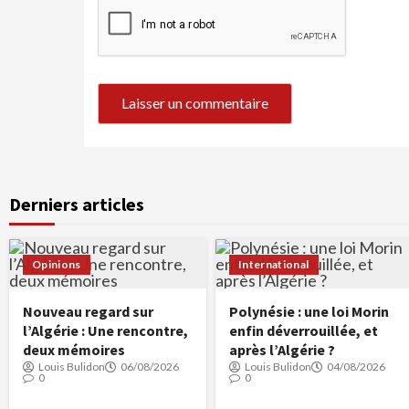
Derniers articles
Opinions
International
Nouveau regard sur
Polynésie : une loi Morin
l’Algérie : Une rencontre,
enfin déverrouillée, et
deux mémoires
après l’Algérie ?
Louis Bulidon
06/08/2026
Louis Bulidon
04/08/2026
0
0