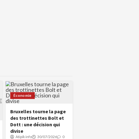
Économie
Bruxelles tourne la page
des trottinettes Bolt et
Dott : une décision qui
divise
Atipik info
30/07/2026
0