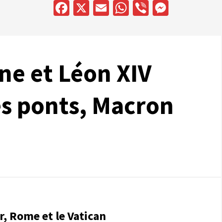
Facebook
X
Email
WhatsApp
Viber
Messen
ne et Léon XIV
es ponts, Macron
r, Rome et le Vatican