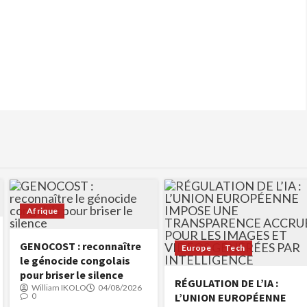
Afrique
GENOCOST : reconnaître
Europe
Tech
le génocide congolais
pour briser le silence
RÉGULATION DE L’IA :
William IKOLO
04/08/2026
0
L’UNION EUROPÉENNE