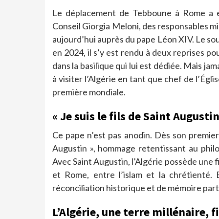
Le déplacement de Tebboune à Rome a ét
Conseil Giorgia Meloni, des responsables mili
aujourd’hui auprès du pape Léon XIV. Le souv
en 2024, il s’y est rendu à deux reprises po
dans la basilique qui lui est dédiée. Mais jam
à visiter l’Algérie en tant que chef de l’Égl
première mondiale.
« Je suis le fils de Saint Augustin
Ce pape n’est pas anodin. Dès son premier dis
Augustin », hommage retentissant au philo
Avec Saint Augustin, l’Algérie possède une f
et Rome, entre l’islam et la chrétienté
réconciliation historique et de mémoire par
L’Algérie, une terre millénaire, f