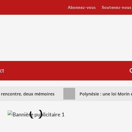
Abonnez-vous
Soutenez-nous
ct
ne rencontre, deux mémoires
Polynésie : une loi Morin e