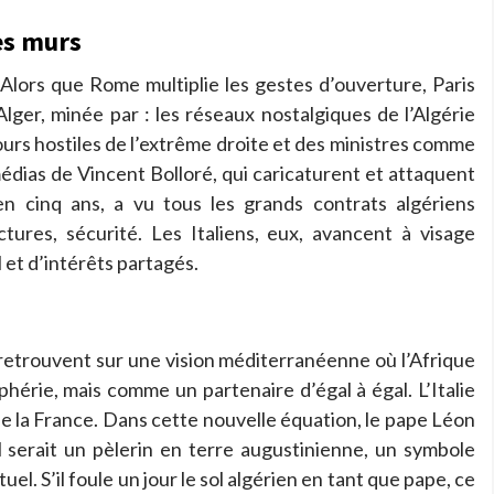
es murs
 Alors que Rome multiplie les gestes d’ouverture, Paris
lger, minée par : les réseaux nostalgiques de l’Algérie
cours hostiles de l’extrême droite et des ministres comme
édias de Vincent Bolloré, qui caricaturent et attaquent
en cinq ans, a vu tous les grands contrats algériens
ctures, sécurité. Les Italiens, eux, avancent à visage
et d’intérêts partagés.
retrouvent sur une vision méditerranéenne où l’Afrique
érie, mais comme un partenaire d’égal à égal. L’Italie
e la France. Dans cette nouvelle équation, le pape Léon
l serait un pèlerin en terre augustinienne, un symbole
el. S’il foule un jour le sol algérien en tant que pape, ce