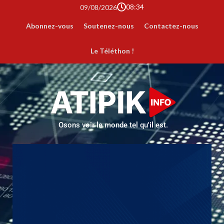
08:34
09/08/2026
Abonnez-vous
Soutenez-nous
Contactez-nous
Le Téléthon !
Osons voir le monde tel qu'il est.