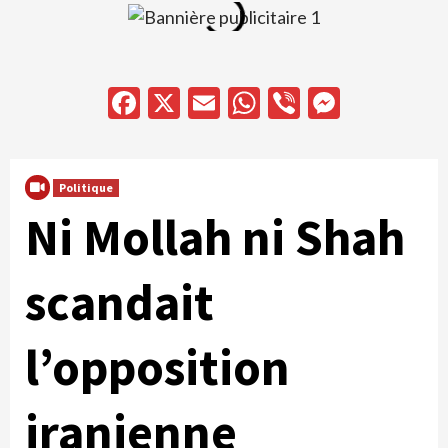
Facebook
X
Email
WhatsApp
Viber
Messen
Politique
Ni Mollah ni Shah
scandait
l’opposition
iranienne