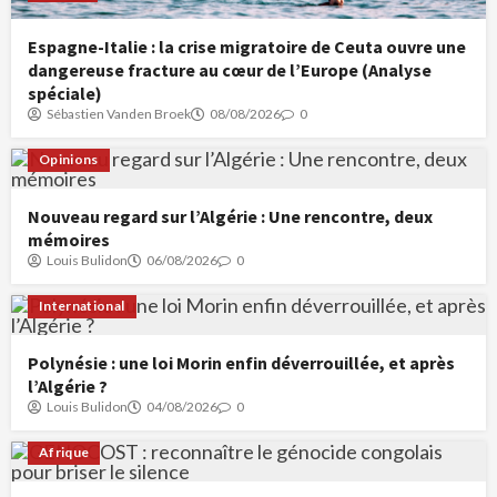
Espagne-Italie : la crise migratoire de Ceuta ouvre une
dangereuse fracture au cœur de l’Europe (Analyse
spéciale)
Sébastien Vanden Broek
08/08/2026
0
Opinions
Nouveau regard sur l’Algérie : Une rencontre, deux
mémoires
Louis Bulidon
06/08/2026
0
International
Polynésie : une loi Morin enfin déverrouillée, et après
l’Algérie ?
Louis Bulidon
04/08/2026
0
Afrique