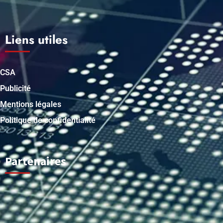
Liens utiles
CSA
Publicité
Mentions légales
Politique de confidentialité
Partenaires