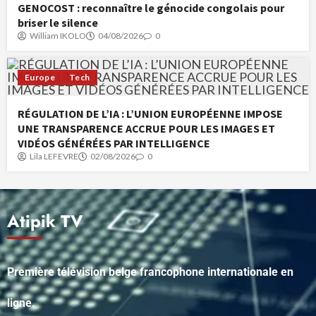
GENOCOST : reconnaître le génocide congolais pour
briser le silence
William IKOLO
04/08/2026
0
Europe
Tech
RÉGULATION DE L’IA : L’UNION EUROPÉENNE IMPOSE
UNE TRANSPARENCE ACCRUE POUR LES IMAGES ET
VIDÉOS GÉNÉRÉES PAR INTELLIGENCE
Lila LEFEVRE
02/08/2026
0
Atipik TV
Première télévision belge francophone internationale en
ligne.