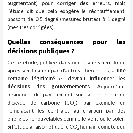
augmentant) pour corriger des erreurs, mais
l’étude dit que cela exagère le réchauffement,
passant de 0,5 degré (mesures brutes) à 1 degré
(mesures corrigées).
Quelles conséquences pour les
décisions publiques ?
Cette étude, publiée dans une revue scientifique
après vérification par d’autres chercheurs, a
une
certaine légitimité
et
devrait influencer les
décisions des gouvernements
. Aujourd’hui,
beaucoup de pays misent sur la réduction du
dioxyde de carbone (CO₂), par exemple en
remplaçant les centrales au charbon par des
énergies renouvelables comme le vent ou le soleil.
Si l’étude a raison et que le CO₂ humain compte peu