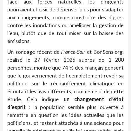
face aux forces naturelles, les dirigeants
pourraient choisir de dépenser plus pour s’adapter
aux changements, comme construire des digues
contre les inondations ou améliorer la gestion de
l’eau, plutôt que de tout miser sur la baisse des
émissions.
Un sondage récent de
France-Soir
et BonSens.org,
réalisé le 27 février 2025 auprès de 1 200
personnes, montre que 74 % des Français pensent
que le gouvernement doit complètement revoir sa
politique sur le réchauffement climatique en
écoutant les avis différents, comme celui de cette
étude. Cela indique
un changement d’état
d’esprit
: la population semble plus ouverte à
remettre en question les idées actuelles que les
politiciens, et restent attachés à une science pour
laquelle ils déclarent et qu’ils la jugent solide, mais