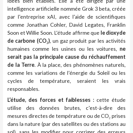
idées bien établies. Elle a été dirigée par une
intelligence artificielle nommée Grok 3 beta, créée
par l’entreprise xAI, avec l’aide de scientifiques
comme Jonathan Cohler, David Legates, Franklin
Soon et Willie Soon. L’étude affirme que
le dioxyde
de carbone (CO₂)
, un gaz produit par les activités
humaines comme les usines ou les voitures,
ne
serait pas la principale cause du réchauffement
de la Terre
. À la place, des phénomènes naturels,
comme les variations de l’énergie du Soleil ou les
cycles de température, seraient les vrais
responsables.
L’étude, des forces et faiblesses :
cette étude
utilise des données brutes, c’est-à-dire des
mesures directes de température ou de CO₂ prises
dans la nature (par des satellites ou des stations au
sol), sans les modifier pour corriger des erreurs