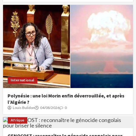
International
Polynésie : une loi Morin enfin déverrouillée, et après
l’Algérie ?
Louis Bulidon
04/08/2026
0
Afrique
GENOCOST : reconnaître le génocide congolais pour