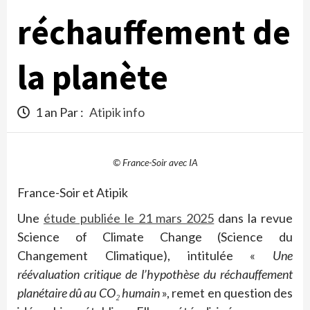
réchauffement de
la planète
1 an Par :
Atipik info
© France-Soir avec IA
France-Soir et Atipik
Une
étude publiée le 21 mars 2025
dans la revue
Science of Climate Change (Science du
Changement Climatique), intitulée «
Une
réévaluation critique de l’hypothèse du réchauffement
planétaire dû au CO₂ humain
», remet en question des