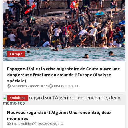
Europe
Espagne-Italie : la crise migratoire de Ceuta ouvre une
dangereuse fracture au cœur de l’Europe (Analyse
spéciale)
Sébastien Vanden Broek
08/08/2026
0
Opinions
Nouveau regard sur l’Algérie : Une rencontre, deux
mémoires
Louis Bulidon
06/08/2026
0