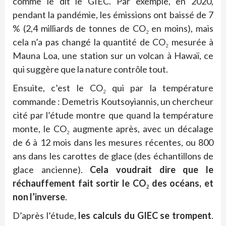
comme le dit le GIEC. Par exemple, en 2020,
pendant la pandémie, les émissions ont baissé de 7
% (2,4 milliards de tonnes de CO₂ en moins), mais
cela n’a pas changé la quantité de CO₂ mesurée à
Mauna Loa, une station sur un volcan à Hawaï, ce
qui suggère que la nature contrôle tout.
Ensuite, c’est le CO₂ qui par la température
commande : Demetris Koutsoyiannis, un chercheur
cité par l’étude montre que quand la température
monte, le CO₂ augmente après, avec un décalage
de 6 à 12 mois dans les mesures récentes, ou 800
ans dans les carottes de glace (des échantillons de
glace ancienne).
Cela voudrait dire que le
réchauffement fait sortir le CO₂ des océans, et
non l’inverse
.
D’après l’étude,
les calculs du GIEC se trompent
.