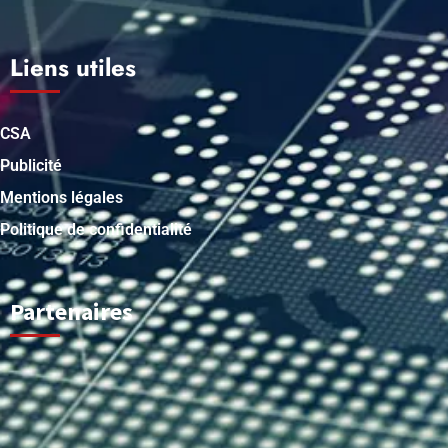
Liens utiles
CSA
Publicité
Mentions légales
Politique de confidentialité
Partenaires