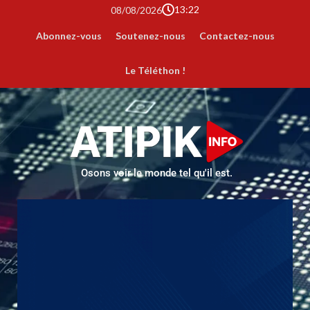
13:22
08/08/2026
Abonnez-vous
Soutenez-nous
Contactez-nous
Le Téléthon !
Osons voir le monde tel qu'il est.