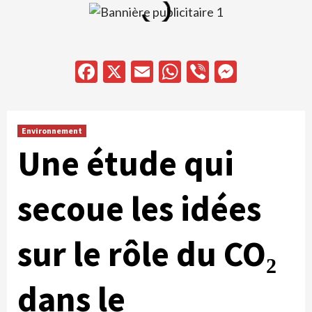
Facebook
X
Email
WhatsApp
Viber
Messen
Environnement
Une étude qui
secoue les idées
sur le rôle du CO₂
dans le