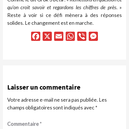
qu’on croit savoir et regardons les chiffres de près
. »
Reste à voir si ce défi mènera à des réponses
solides. Le changement est en marche.
Facebook
X
Email
WhatsApp
Viber
Messen
Laisser un commentaire
Votre adresse e-mail ne sera pas publiée.
Les
champs obligatoires sont indiqués avec
*
Commentaire
*