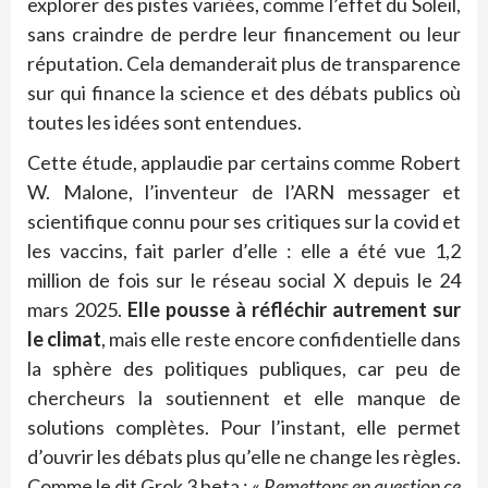
explorer des pistes variées, comme l’effet du Soleil,
sans craindre de perdre leur financement ou leur
réputation. Cela demanderait plus de transparence
sur qui finance la science et des débats publics où
toutes les idées sont entendues.
Cette étude, applaudie par certains comme Robert
W. Malone, l’inventeur de l’ARN messager et
scientifique connu pour ses critiques sur la covid et
les vaccins, fait parler d’elle : elle a été vue 1,2
million de fois sur le réseau social X depuis le 24
mars 2025.
Elle pousse à réfléchir autrement sur
le climat
, mais elle reste encore confidentielle dans
la sphère des politiques publiques, car peu de
chercheurs la soutiennent et elle manque de
solutions complètes. Pour l’instant, elle permet
d’ouvrir les débats plus qu’elle ne change les règles.
Comme le dit Grok 3 beta : «
Remettons en question ce