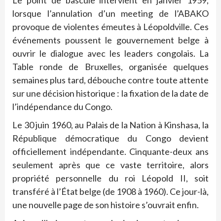
Le point de bascule intervient en janvier 1959,
lorsque l’annulation d’un meeting de l’ABAKO
provoque de violentes émeutes à Léopoldville. Ces
événements poussent le gouvernement belge à
ouvrir le dialogue avec les leaders congolais. La
Table ronde de Bruxelles, organisée quelques
semaines plus tard, débouche contre toute attente
sur une décision historique : la fixation de la date de
l’indépendance du Congo.
Le 30 juin 1960, au Palais de la Nation à Kinshasa, la
République démocratique du Congo devient
officiellement indépendante. Cinquante-deux ans
seulement après que ce vaste territoire, alors
propriété personnelle du roi Léopold II, soit
transféré à l’État belge (de 1908 à 1960). Ce jour-là,
une nouvelle page de son histoire s’ouvrait enfin.