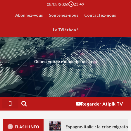
23:49
08/08/2026
Abonnez-vous
Soutenez-nous
Contactez-nous
Le Téléthon !
Osons voir le monde tel qu'il est.
Regarder Atipik TV
FLASH INFO
Espagne-Italie : la crise migrat