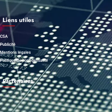
Liens utiles
CSA
Publicité
Mentions légales
Politique de confidentialité
Partenaires