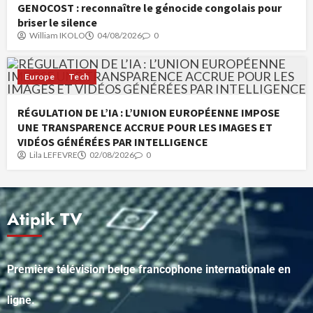
GENOCOST : reconnaître le génocide congolais pour
briser le silence
William IKOLO
04/08/2026
0
Europe
Tech
RÉGULATION DE L’IA : L’UNION EUROPÉENNE IMPOSE
UNE TRANSPARENCE ACCRUE POUR LES IMAGES ET
VIDÉOS GÉNÉRÉES PAR INTELLIGENCE
Lila LEFEVRE
02/08/2026
0
Atipik TV
Première télévision belge francophone internationale en
ligne.