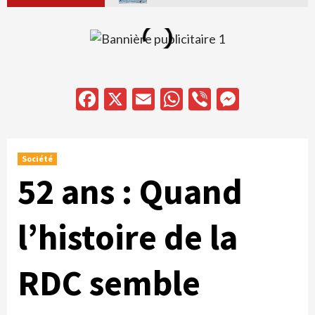
Facebook
X
Email
WhatsApp
Viber
Messen
Société
52 ans : Quand
l’histoire de la
RDC semble