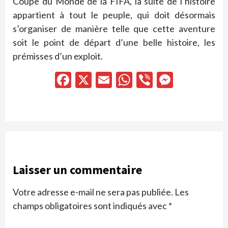
Coupe du Monde de la FIFA, la suite de l’histoire
appartient à tout le peuple, qui doit désormais
s’organiser de manière telle que cette aventure
soit le point de départ d’une belle histoire, les
prémisses d’un exploit.
Facebook
X
Email
WhatsApp
Viber
Messen
Laisser un commentaire
Votre adresse e-mail ne sera pas publiée.
Les
champs obligatoires sont indiqués avec
*