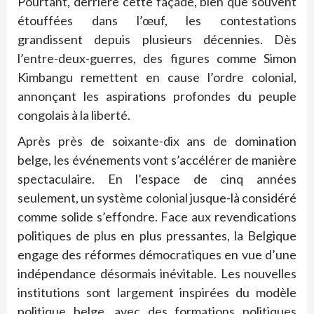
Pourtant, derrière cette façade, bien que souvent
étouffées dans l’œuf, les contestations
grandissent depuis plusieurs décennies. Dès
l’entre-deux-guerres, des figures comme Simon
Kimbangu remettent en cause l’ordre colonial,
annonçant les aspirations profondes du peuple
congolais à la liberté.
Après près de soixante-dix ans de domination
belge, les événements vont s’accélérer de manière
spectaculaire. En l’espace de cinq années
seulement, un système colonial jusque-là considéré
comme solide s’effondre. Face aux revendications
politiques de plus en plus pressantes, la Belgique
engage des réformes démocratiques en vue d’une
indépendance désormais inévitable. Les nouvelles
institutions sont largement inspirées du modèle
politique belge, avec des formations politiques