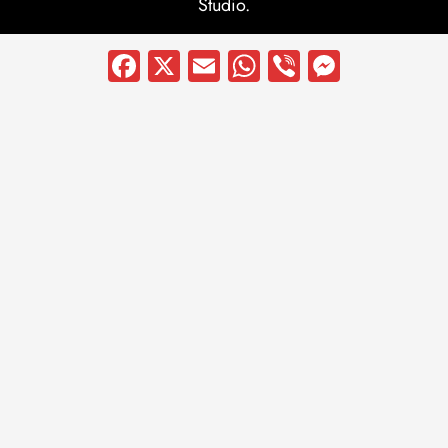
Studio.
Facebook
X
Email
WhatsApp
Viber
Messen