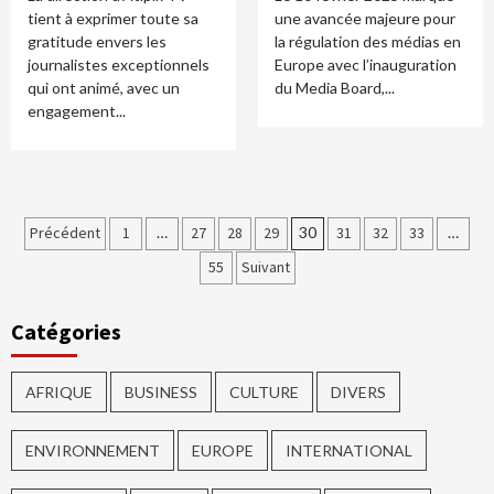
tient à exprimer toute sa
une avancée majeure pour
gratitude envers les
la régulation des médias en
journalistes exceptionnels
Europe avec l’inauguration
qui ont animé, avec un
du Media Board,...
engagement...
Précédent
1
…
27
28
29
30
31
32
33
…
55
Suivant
Catégories
AFRIQUE
BUSINESS
CULTURE
DIVERS
ENVIRONNEMENT
EUROPE
INTERNATIONAL