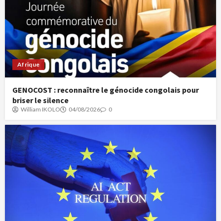
Afrique
GENOCOST : reconnaître le génocide congolais pour
briser le silence
William IKOLO
04/08/2026
0