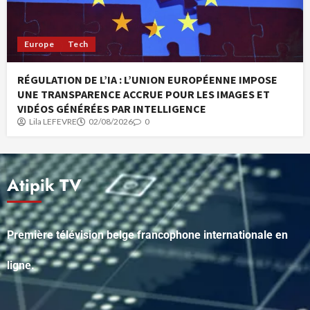
Europe
Tech
RÉGULATION DE L’IA : L’UNION EUROPÉENNE IMPOSE
UNE TRANSPARENCE ACCRUE POUR LES IMAGES ET
VIDÉOS GÉNÉRÉES PAR INTELLIGENCE
Lila LEFEVRE
02/08/2026
0
Atipik TV
Première télévision belge francophone internationale en
ligne.