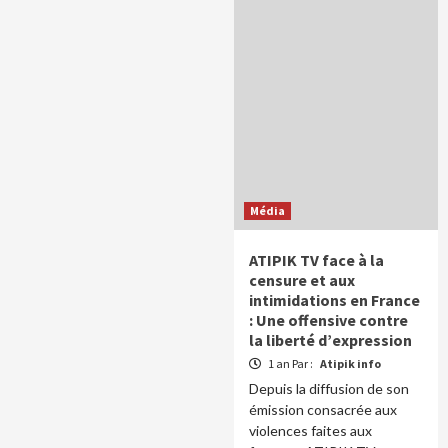
Média
ATIPIK TV face à la
censure et aux
intimidations en France
: Une offensive contre
la liberté d’expression
1 an Par :
Atipik info
Depuis la diffusion de son
émission consacrée aux
violences faites aux