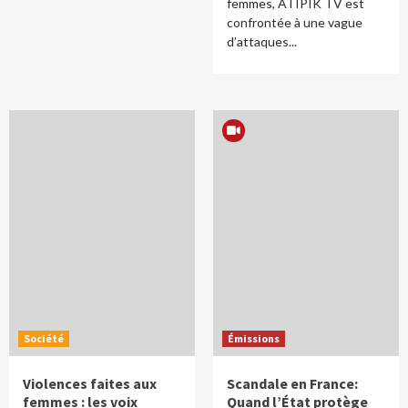
femmes, ATIPIK TV est
confrontée à une vague
d’attaques...
Société
Émissions
Violences faites aux
Scandale en France:
femmes : les voix
Quand l’État protège