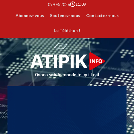
11:09
09/08/2026
Abonnez-vous
Soutenez-nous
Contactez-nous
Le Téléthon !
Osons voir le monde tel qu'il est.