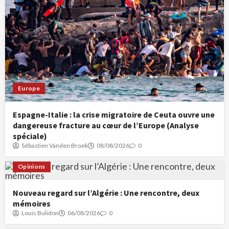
Europe
Espagne-Italie : la crise migratoire de Ceuta ouvre une
dangereuse fracture au cœur de l’Europe (Analyse
spéciale)
Sébastien Vanden Broek
08/08/2026
0
Opinions
Nouveau regard sur l’Algérie : Une rencontre, deux
mémoires
Louis Bulidon
06/08/2026
0