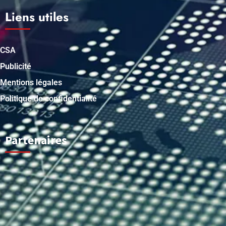
Liens utiles
CSA
Publicité
Mentions légales
Politique de confidentialité
Partenaires