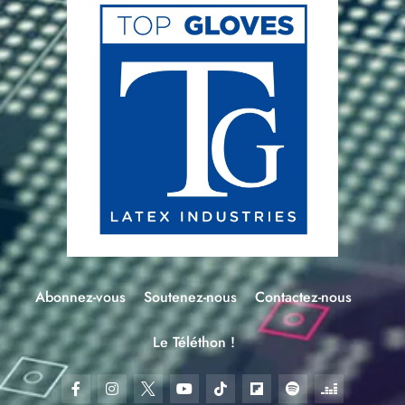
Abonnez-vous
Soutenez-nous
Contactez-nous
Le Téléthon !