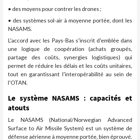
• des moyens pour contrer les drones ;
• des systèmes sol-air à moyenne portée, dont les
NASAMS.
L’accord avec les Pays-Bas s’inscrit d’emblée dans
une logique de coopération (achats groupés,
partage des coûts, synergies logistiques) qui
permet de réduire les délais et les coûts unitaires,
tout en garantissant l’interopérabilité au sein de
l’OTAN.
Le système NASAMS : capacités et
atouts
Le NASAMS (National/Norwegian Advanced
Surface to Air Missile System) est un système de
défense aérienne à moyenne portée, bien éprouvé.