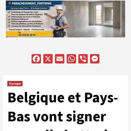
Facebook
X
Email
WhatsApp
Viber
Messen
Europe
Belgique et Pays-
Bas vont signer