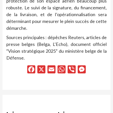
protection de son espace aérien beaucoup plus
robuste. Le suivi de la signature, du financement,
de la livraison, et de l’opérationnalisation sera
déterminant pour mesurer le plein succès de cette
démarche.
Sources principales : dépêches Reuters, articles de
presse belges (Belga, L’Echo), document officiel
“Vision stratégique 2025” du ministère belge de la
Défense.
Facebook
X
Email
WhatsApp
Viber
Messen