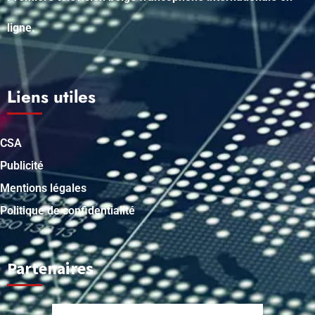
ligne.
Liens utiles
CSA
Publicité
Mentions légales
Politique de confidentialité
Partenaires