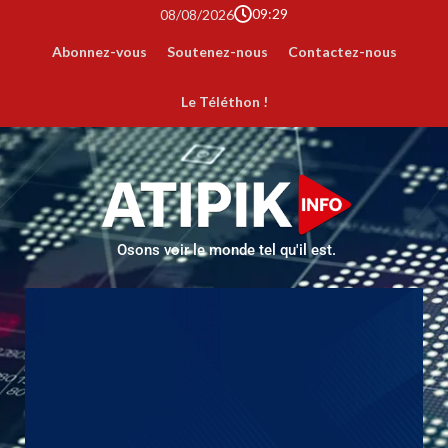
09:29
08/08/2026
Abonnez-vous
Soutenez-nous
Contactez-nous
Le Téléthon !
Osons voir le monde tel qu'il est.