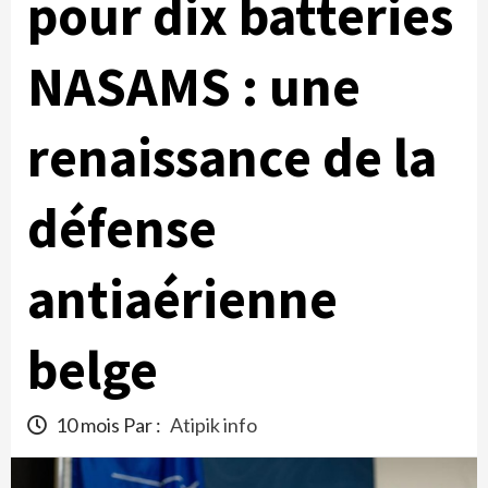
pour dix batteries
NASAMS : une
renaissance de la
défense
antiaérienne
belge
10 mois Par :
Atipik info