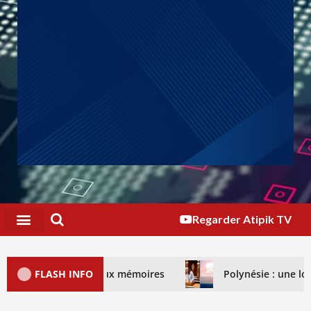
Regarder Atipik TV
tre, deux mémoires
FLASH INFO
Polynésie : une loi Morin enfin déver