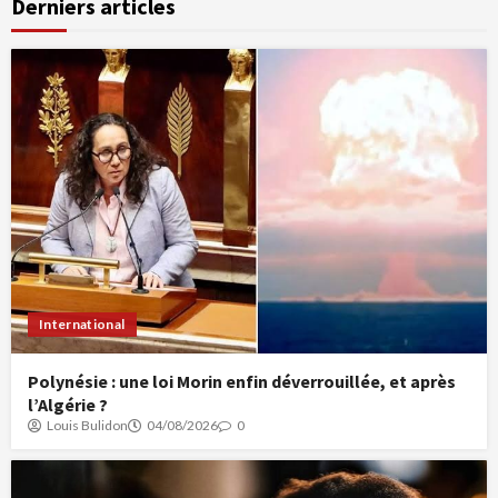
Derniers articles
International
Polynésie : une loi Morin enfin déverrouillée, et après
l’Algérie ?
Louis Bulidon
04/08/2026
0