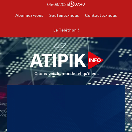
09:48
06/08/2026
Abonnez-vous
Soutenez-nous
Contactez-nous
Le Téléthon !
Osons voir le monde tel qu'il est.