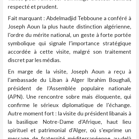
respecté et prudent.
Fait marquant : Abdelmadjid Tebboune a conféré à
Joseph Aoun la plus haute distinction algérienne,
l’ordre du mérite national, un geste à forte portée
symbolique qui signale l’importance stratégique
accordée à cette visite, malgré son traitement
discret par les médias.
En marge de la visite, Joseph Aoun a reçu à
l’ambassade du Liban à Alger Ibrahim Boughali,
président de l’Assemblée populaire nationale
(APN). Une rencontre sobre mais éloquente, qui
confirme le sérieux diplomatique de l’échange.
Autre moment fort : la visite du président libanais à
la basilique Notre-Dame d’Afrique, haut lieu
spirituel et patrimonial d’Alger, où s’exprime un
message de fraternité méditerranéenne au-delà