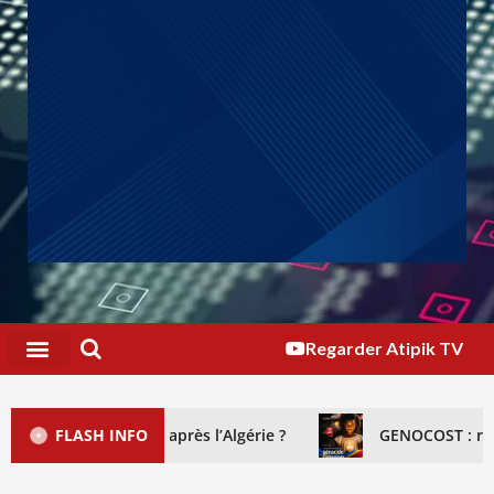
Regarder Atipik TV
e, et après l’Algérie ?
FLASH INFO
GENOCOST : reconnaître le génoc