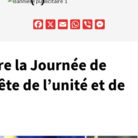
Facebook
X
Email
WhatsApp
Viber
Messen
re la Journée de
ête de l’unité et de