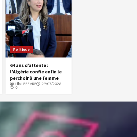
Politique
64 ans d’attente :
l’Algérie confie enfin le
perchoir à une femme
Lila LEFEVRE
29/07/2026
0