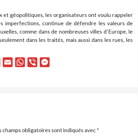
 et géopolitiques, les organisateurs ont voulu rappeler
es imperfections, continue de défendre les valeurs de
Bruxelles, comme dans de nombreuses villes d’Europe, le
seulement dans les traités, mais aussi dans les rues, les
cebook
X
Email
WhatsApp
Viber
Messenger
s champs obligatoires sont indiqués avec
*