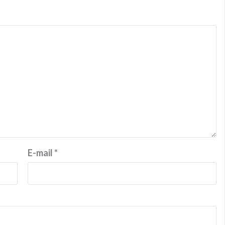
E-mail
*