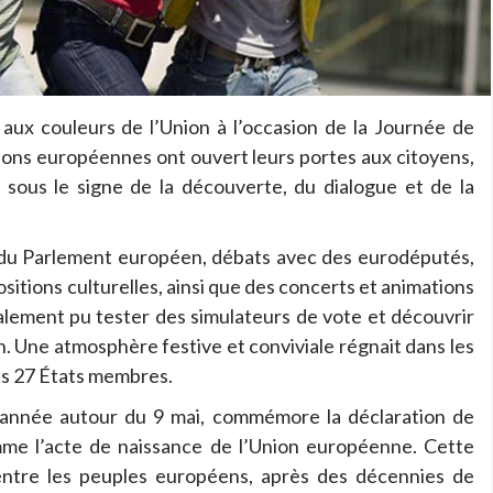
 aux couleurs de l’Union à l’occasion de la Journée de
tutions européennes ont ouvert leurs portes aux citoyens,
 sous le signe de la découverte, du dialogue et de la
es du Parlement européen, débats avec des eurodéputés,
sitions culturelles, ainsi que des concerts et animations
alement pu tester des simulateurs de vote et découvrir
on. Une atmosphère festive et conviviale régnait dans les
es 27 États membres.
 année autour du 9 mai, commémore la déclaration de
e l’acte de naissance de l’Union européenne. Cette
 entre les peuples européens, après des décennies de