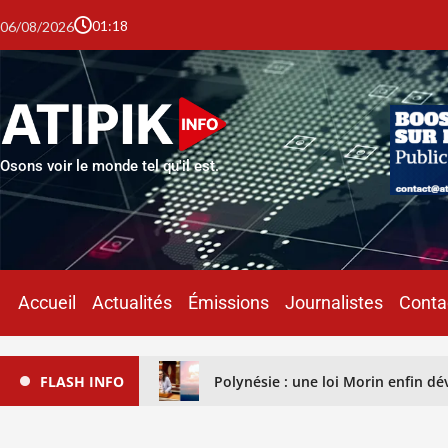
01:18
06/08/2026
Osons voir le monde tel qu'il est.
Accueil
Actualités
Émissions
Journalistes
Conta
FLASH INFO
Polynésie : une loi Morin enfin déve