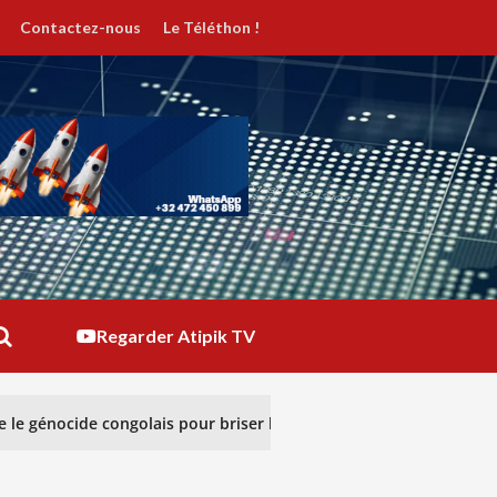
Contactez-nous
Le Téléthon !
Regarder Atipik TV
le génocide congolais pour briser le silence
RÉGULAT