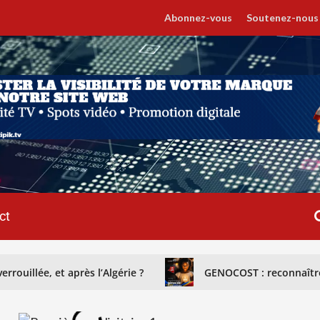
Abonnez-vous
Soutenez-nous
ct
rrouillée, et après l’Algérie ?
GENOCOST : reconnaître 