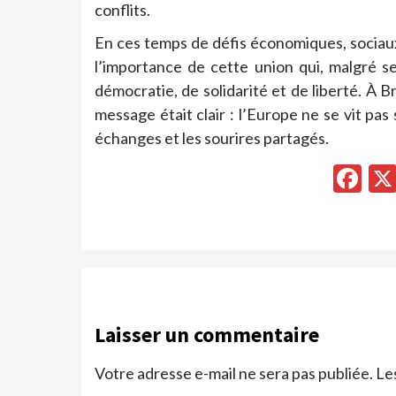
conflits.
En ces temps de défis économiques, sociaux
l’importance de cette union qui, malgré s
démocratie, de solidarité et de liberté. À 
message était clair : l’Europe ne se vit pas 
échanges et les sourires partagés.
Fa
Laisser un commentaire
Votre adresse e-mail ne sera pas publiée.
Le