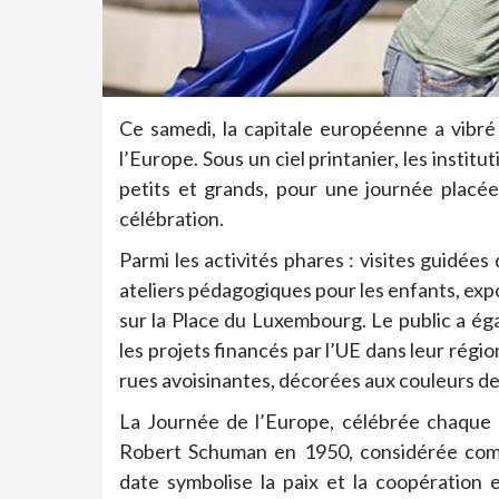
Ce samedi, la capitale européenne a vibré
l’Europe. Sous un ciel printanier, les insti
petits et grands, pour une journée placée
célébration.
Parmi les activités phares : visites guidé
ateliers pédagogiques pour les enfants, expo
sur la Place du Luxembourg. Le public a ég
les projets financés par l’UE dans leur régi
rues avoisinantes, décorées aux couleurs d
La Journée de l’Europe, célébrée chaque
Robert Schuman en 1950, considérée comm
date symbolise la paix et la coopération