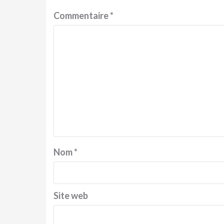
Commentaire
*
Nom
*
Site web