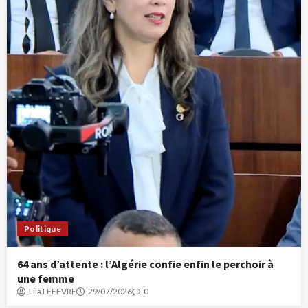
Politique
64 ans d’attente : l’Algérie confie enfin le perchoir à
une femme
Lila LEFEVRE
29/07/2026
0