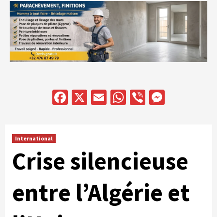
Facebook
X
Email
WhatsApp
Viber
Messen
International
Crise silencieuse
entre l’Algérie et