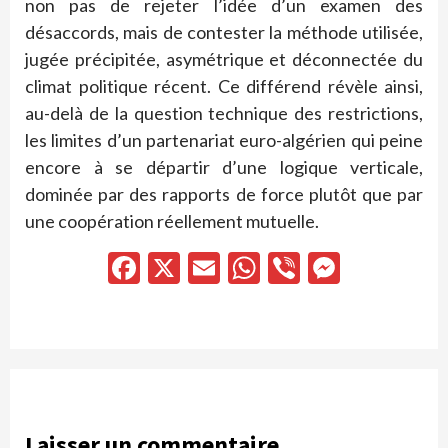
non pas de rejeter l’idée d’un examen des
désaccords, mais de contester la méthode utilisée,
jugée précipitée, asymétrique et déconnectée du
climat politique récent. Ce différend révèle ainsi,
au-delà de la question technique des restrictions,
les limites d’un partenariat euro-algérien qui peine
encore à se départir d’une logique verticale,
dominée par des rapports de force plutôt que par
une coopération réellement mutuelle.
Facebook
X
Email
WhatsApp
Viber
Messen
Laisser un commentaire