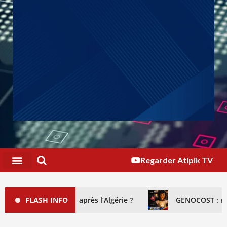
Regarder Atipik TV
e, et après l’Algérie ?
FLASH INFO
GENOCOST : reconnaître le génoc