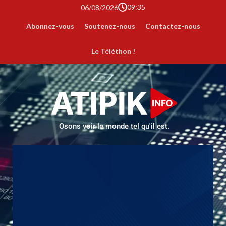
09:35
06/08/2026
Abonnez-vous
Soutenez-nous
Contactez-nous
Le Téléthon !
Osons voir le monde tel qu'il est.