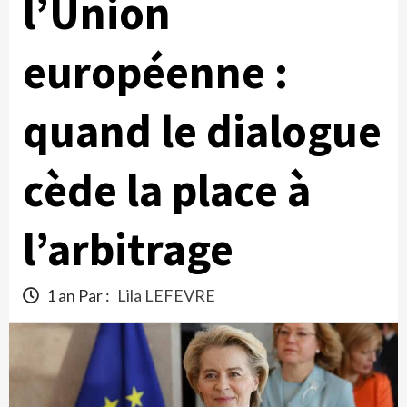
l’Union
européenne :
quand le dialogue
cède la place à
l’arbitrage
1 an Par :
Lila LEFEVRE