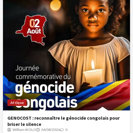
Afrique
GENOCOST : reconnaître le génocide congolais pour
briser le silence
William IKOLO
04/08/2026
0