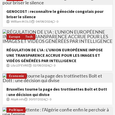
GENOCOST : reconnaître le génocide congolais pour
briser le silence
William IKOLO
04/08/2026
0
Europe
Tech
RÉGULATION DE L’IA : L’UNION EUROPÉENNE IMPOSE
UNE TRANSPARENCE ACCRUE POUR LES IMAGES ET
VIDÉOS GÉNÉRÉES PAR INTELLIGENCE
Lila LEFEVRE
02/08/2026
0
Économie
Bruxelles tourne la page des trottinettes Bolt et Dott
: une décision qui divise
Atipik info
30/07/2026
0
Politique