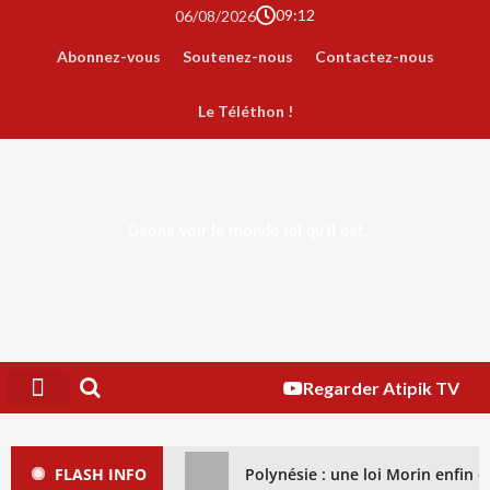
09:12
06/08/2026
Abonnez-vous
Soutenez-nous
Contactez-nous
Le Téléthon !
Osons voir le monde tel qu'il est.
Regarder Atipik TV
FLASH INFO
Polynésie : une loi Morin enfin dé