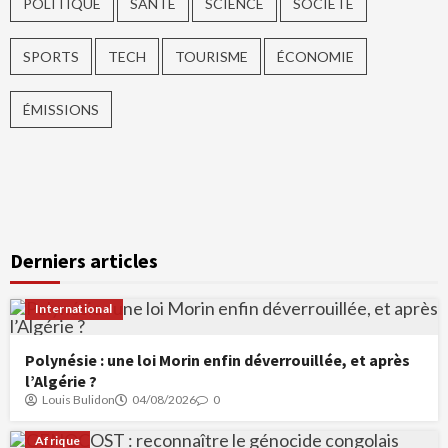
POLITIQUE
SANTÉ
SCIENCE
SOCIÉTÉ
SPORTS
TECH
TOURISME
ÉCONOMIE
ÉMISSIONS
Derniers articles
International
Polynésie : une loi Morin enfin déverrouillée, et après
l’Algérie ?
Louis Bulidon
04/08/2026
0
Afrique