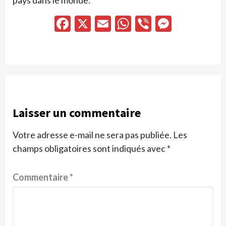
pays dans le monde.
Facebook
X
Email
WhatsApp
Viber
Messen
Laisser un commentaire
Votre adresse e-mail ne sera pas publiée.
Les
champs obligatoires sont indiqués avec
*
Commentaire
*