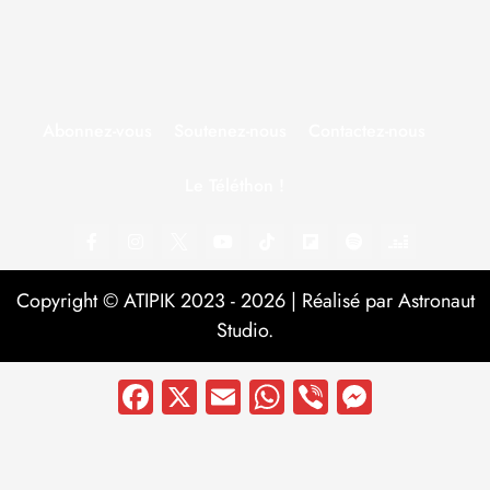
Abonnez-vous
Soutenez-nous
Contactez-nous
Le Téléthon !
Copyright © ATIPIK 2023 - 2026 | Réalisé par Astronaut
Studio.
Facebook
X
Email
WhatsApp
Viber
Messen