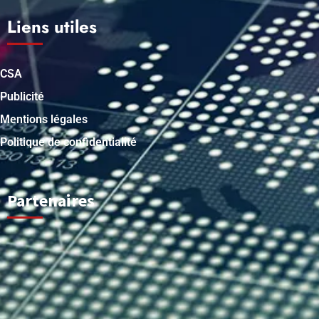
Liens utiles
CSA
Publicité
Mentions légales
Politique de confidentialité
Partenaires