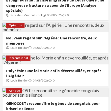
dangereuse fracture au cœur de l’Europe (Analyse
spéciale)
Sébastien Vanden Broek
08/08/2026
0
Opinions
Nouveau regard sur l’Algérie : Une rencontre, deux
mémoires
Louis Bulidon
06/08/2026
0
International
Polynésie : une loi Morin enfin déverrouillée, et après
l’Algérie ?
Louis Bulidon
04/08/2026
0
Afrique
GENOCOST : reconnaître le génocide congolais pour
briser le silence