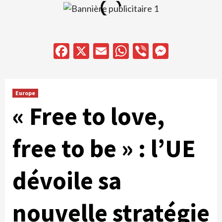
Facebook
X
Email
WhatsApp
Viber
Messen
Europe
« Free to love,
free to be » : l’UE
dévoile sa
nouvelle stratégie