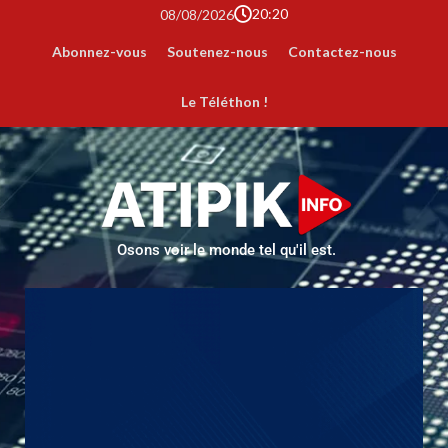
20:20
08/08/2026
Abonnez-vous
Soutenez-nous
Contactez-nous
Le Téléthon !
Osons voir le monde tel qu'il est.