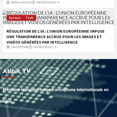
William IKOLO
04/08/2026
0
Europe
Tech
RÉGULATION DE L’IA : L’UNION EUROPÉENNE IMPOSE
UNE TRANSPARENCE ACCRUE POUR LES IMAGES ET
VIDÉOS GÉNÉRÉES PAR INTELLIGENCE
Lila LEFEVRE
02/08/2026
0
Atipik TV
Première télévision belge francophone internationale en
ligne.