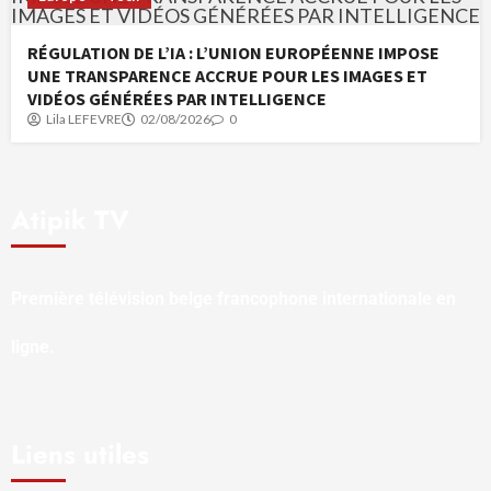
RÉGULATION DE L’IA : L’UNION EUROPÉENNE IMPOSE
UNE TRANSPARENCE ACCRUE POUR LES IMAGES ET
VIDÉOS GÉNÉRÉES PAR INTELLIGENCE
Lila LEFEVRE
02/08/2026
0
Atipik TV
Première télévision belge francophone internationale en
ligne.
Liens utiles