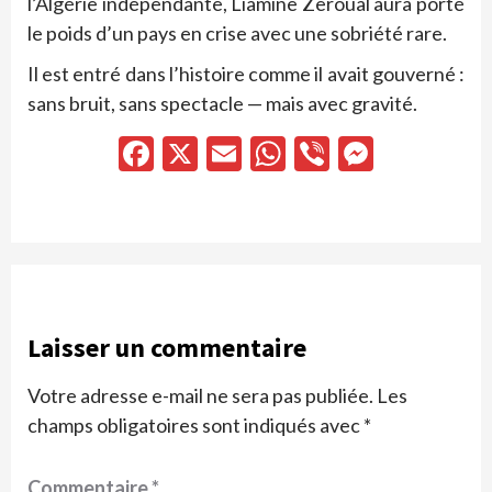
l’Algérie indépendante, Liamine Zeroual aura porté
le poids d’un pays en crise avec une sobriété rare.
Il est entré dans l’histoire comme il avait gouverné :
sans bruit, sans spectacle — mais avec gravité.
Facebook
X
Email
WhatsApp
Viber
Messen
Laisser un commentaire
Votre adresse e-mail ne sera pas publiée.
Les
champs obligatoires sont indiqués avec
*
Commentaire
*