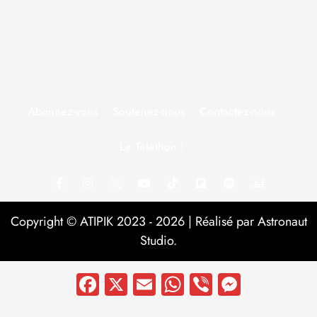
Abonnez-vous
Soutenez-nous
Contactez-nous
Le Téléthon !
Copyright © ATIPIK 2023 - 2026 | Réalisé par Astronaut
Studio.
Facebook
X
Email
WhatsApp
Viber
Messen