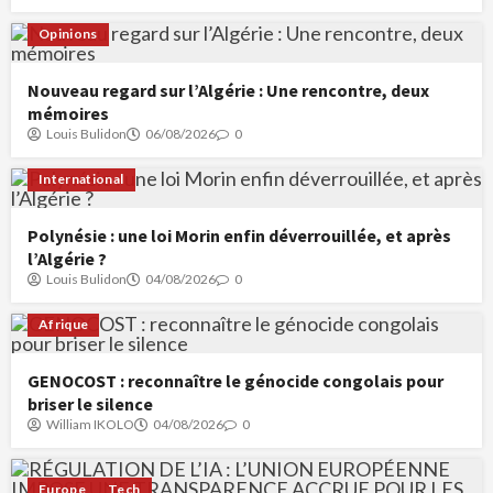
Opinions
Nouveau regard sur l’Algérie : Une rencontre, deux
mémoires
Louis Bulidon
06/08/2026
0
International
Polynésie : une loi Morin enfin déverrouillée, et après
l’Algérie ?
Louis Bulidon
04/08/2026
0
Afrique
GENOCOST : reconnaître le génocide congolais pour
briser le silence
William IKOLO
04/08/2026
0
Europe
Tech