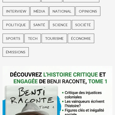
INTERVIEW
MÉDIA
NATIONAL
OPINIONS
POLITIQUE
SANTÉ
SCIENCE
SOCIÉTÉ
SPORTS
TECH
TOURISME
ÉCONOMIE
ÉMISSIONS