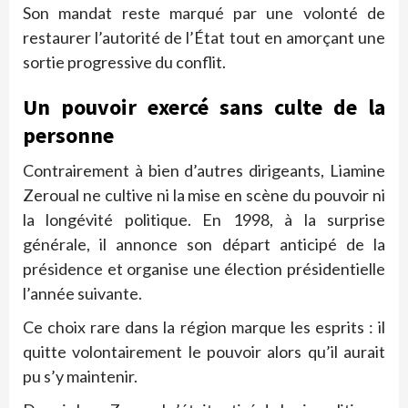
Son mandat reste marqué par une volonté de
restaurer l’autorité de l’État tout en amorçant une
sortie progressive du conflit.
Un pouvoir exercé sans culte de la
personne
Contrairement à bien d’autres dirigeants, Liamine
Zeroual ne cultive ni la mise en scène du pouvoir ni
la longévité politique. En 1998, à la surprise
générale, il annonce son départ anticipé de la
présidence et organise une élection présidentielle
l’année suivante.
Ce choix rare dans la région marque les esprits : il
quitte volontairement le pouvoir alors qu’il aurait
pu s’y maintenir.