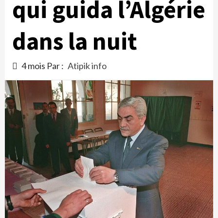
qui guida l’Algérie
dans la nuit
4 mois Par :
Atipik info