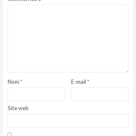
Nom
*
E-mail
*
Site web