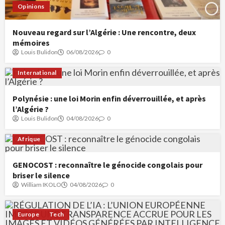
Opinions
Nouveau regard sur l’Algérie : Une rencontre, deux
mémoires
Louis Bulidon
06/08/2026
0
International
Polynésie : une loi Morin enfin déverrouillée, et après
l’Algérie ?
Louis Bulidon
04/08/2026
0
Afrique
GENOCOST : reconnaître le génocide congolais pour
briser le silence
William IKOLO
04/08/2026
0
Europe
Tech