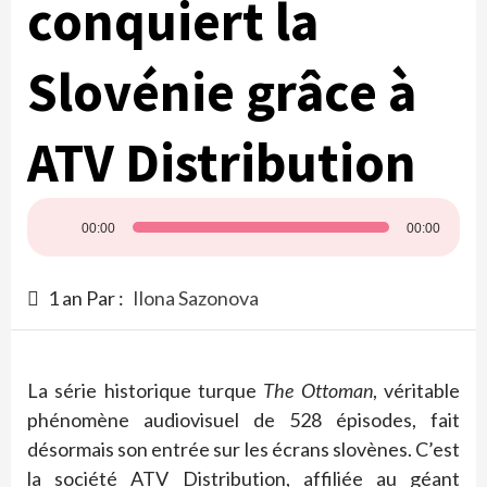
conquiert la
Slovénie grâce à
ATV Distribution
Lecteur
00:00
00:00
audio
1 an Par :
Ilona Sazonova
La série historique turque
The Ottoman
, véritable
phénomène audiovisuel de 528 épisodes, fait
désormais son entrée sur les écrans slovènes. C’est
la société ATV Distribution, affiliée au géant