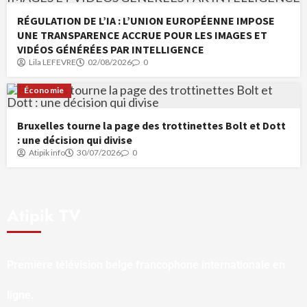
RÉGULATION DE L’IA : L’UNION EUROPÉENNE IMPOSE
UNE TRANSPARENCE ACCRUE POUR LES IMAGES ET
VIDÉOS GÉNÉRÉES PAR INTELLIGENCE
Lila LEFEVRE
02/08/2026
0
Économie
Bruxelles tourne la page des trottinettes Bolt et Dott
: une décision qui divise
Atipik info
30/07/2026
0
Atipik TV
Première télévision belge francophone internationale en
ligne.