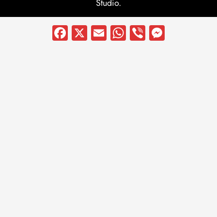
Studio.
Facebook
X
Email
WhatsApp
Viber
Messen