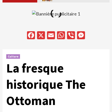
Facebook
X
Email
WhatsApp
Viber
Messen
Culture
La fresque
historique The
Ottoman