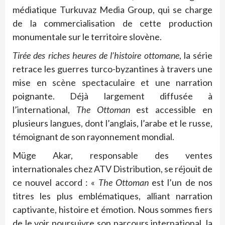
médiatique Turkuvaz Media Group, qui se charge
de la commercialisation de cette production
monumentale sur le territoire slovène.
Tirée des riches heures de l’histoire ottomane
, la série
retrace les guerres turco-byzantines à travers une
mise en scène spectaculaire et une narration
poignante. Déjà largement diffusée à
l’international,
The Ottoman
est accessible en
plusieurs langues, dont l’anglais, l’arabe et le russe,
témoignant de son rayonnement mondial.
Müge Akar, responsable des ventes
internationales chez ATV Distribution, se réjouit de
ce nouvel accord : «
The Ottoman
est l’un de nos
titres les plus emblématiques, alliant narration
captivante, histoire et émotion. Nous sommes fiers
de le voir poursuivre son parcours international, la