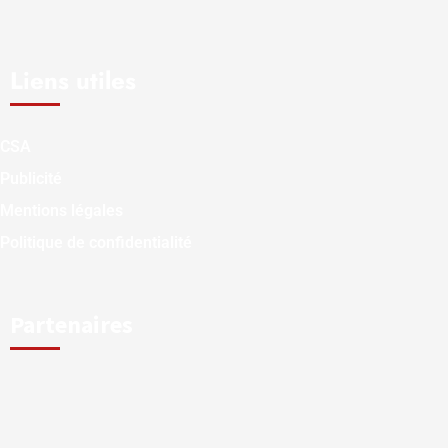
Liens utiles
CSA
Publicité
Mentions légales
Politique de confidentialité
Partenaires