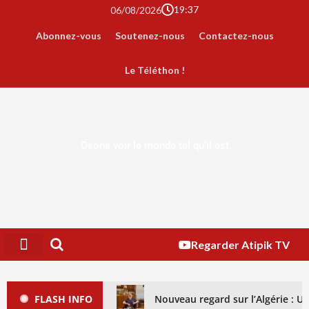
19:37
06/08/2026
Abonnez-vous
Soutenez-nous
Contactez-nous
Le Téléthon !
Osons voir le monde tel qu'il est.
Regarder Atipik TV
FLASH INFO
Nouveau regard sur l’Algérie : 