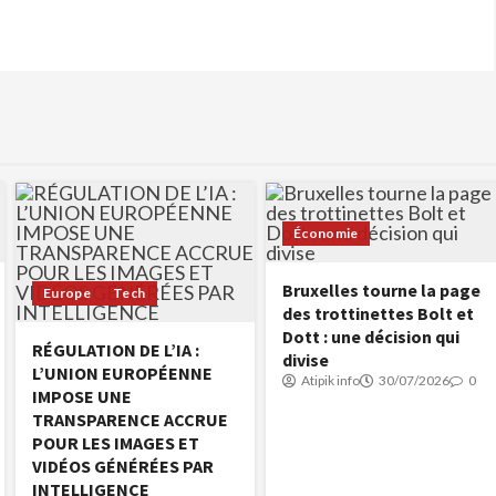
Économie
Bruxelles tourne la page
Europe
Tech
des trottinettes Bolt et
Dott : une décision qui
RÉGULATION DE L’IA :
divise
L’UNION EUROPÉENNE
Atipik info
30/07/2026
0
IMPOSE UNE
TRANSPARENCE ACCRUE
POUR LES IMAGES ET
VIDÉOS GÉNÉRÉES PAR
INTELLIGENCE