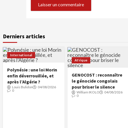
Derniers articles
International
Afrique
Polynésie : une loi Morin
GENOCOST : reconnaître
enfin déverrouillée, et
le génocide congolais
après l’Algérie ?
pour briser le silence
Louis Bulidon
04/08/2026
0
William IKOLO
04/08/2026
0