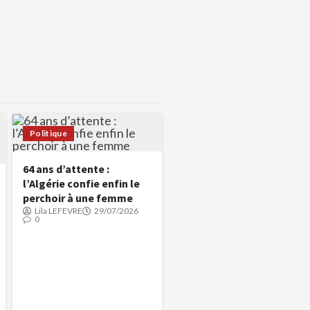
Politique
64 ans d’attente :
l’Algérie confie enfin le
perchoir à une femme
Lila LEFEVRE
29/07/2026
0