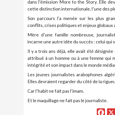
dans l’émission More to the Story. Elle dev
cette distinction internationale, l’une des 
Son parcours l’a menée sur les plus gran
conflits, crises politiques et enjeux globau
Mère d’une famille nombreuse, journalis
incarne une autre idée du succès : celui qui s
Il y a trois ans déjà, elle avait été désign
attribué à un homme ou à une femme qui m
intégrité et son impact dans le monde média
Les jeunes journalistes arabophones algér
Elles devraient regarder du côté de la rigueu
Car l’habit ne fait pas l’imam.
Et le maquillage ne fait pas le journaliste.
Fa