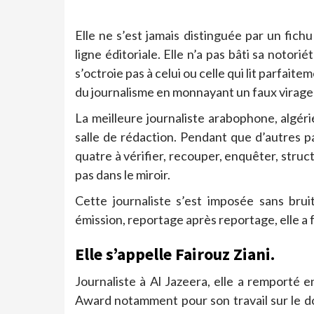
Elle ne s’est jamais distinguée par un fichu
ligne éditoriale. Elle n’a pas bâti sa notori
s’octroie pas à celui ou celle qui lit parfai
du journalisme en monnayant un faux virage i
La meilleure journaliste arabophone, algéri
salle de rédaction. Pendant que d’autres p
quatre à vérifier, recouper, enquêter, structu
pas dans le miroir.
Cette journaliste s’est imposée sans brui
émission, reportage après reportage, elle a f
Elle s’appelle Fairouz Ziani.
Journaliste à Al Jazeera, elle a remporté
Award notamment pour son travail sur le do