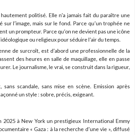
 hautement politisé. Elle n’a jamais fait du paraître une
été sur l’image, mais sur le fond. Parce qu’un trophée ne
tement un prompteur. Parce qu’on ne devient pas une icône
déologique ou religieux pour séduire l’air du temps.
enne de surcroît, est d’abord une professionnelle de la
assent des heures en salle de maquillage, elle en passe
rer. Le journalisme, le vrai, se construit dans la rigueur,
t, sans scandale, sans mise en scène. Emission après
açonné un style : sobre, précis, exigeant.
 en 2025 à New York un prestigieux International Emmy
cumentaire « Gaza : à la recherche d’une vie », diffusé