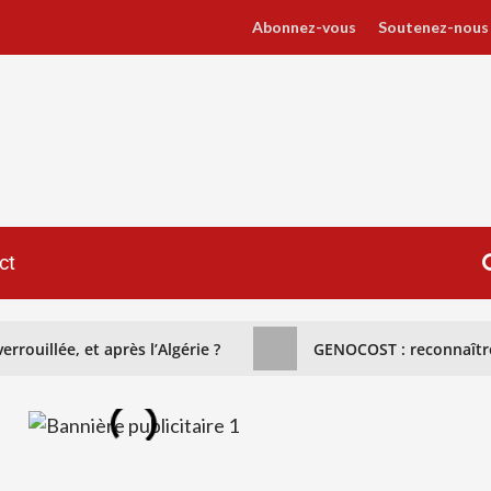
Abonnez-vous
Soutenez-nous
ct
rrouillée, et après l’Algérie ?
GENOCOST : reconnaître 