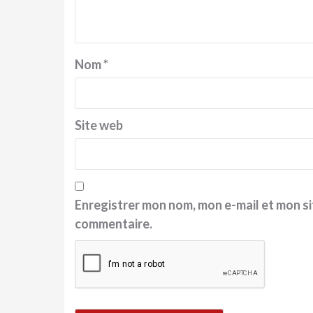
Nom
*
Site web
Enregistrer mon nom, mon e-mail et mon si
commentaire.