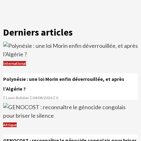
Derniers articles
International
Polynésie : une loi Morin enfin déverrouillée, et après
l’Algérie ?
Louis Bulidon
04/08/2026
0
Afrique
GENOCOST : reconnaître le génocide congolais pour briser