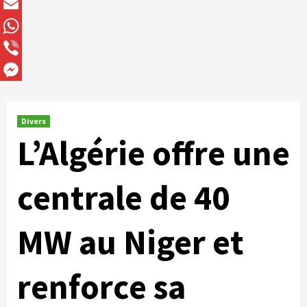
X
Email
WhatsApp
Viber
Messenger
Divers
L’Algérie offre une
centrale de 40
MW au Niger et
renforce sa