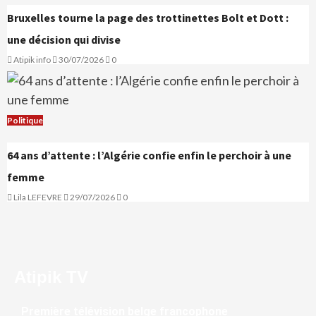
Bruxelles tourne la page des trottinettes Bolt et Dott :
une décision qui divise
Atipik info
30/07/2026
0
Politique
64 ans d’attente : l’Algérie confie enfin le perchoir à une
femme
Lila LEFEVRE
29/07/2026
0
Atipik TV
Première télévision belge francophone