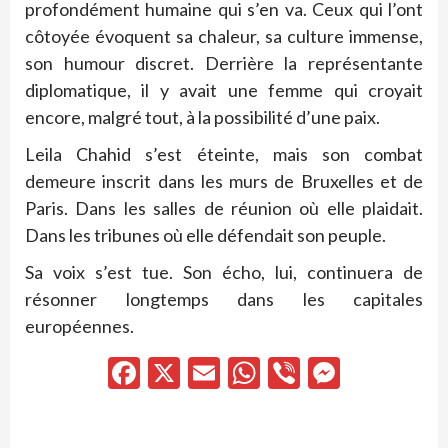
profondément humaine qui s’en va. Ceux qui l’ont
côtoyée évoquent sa chaleur, sa culture immense,
son humour discret. Derrière la représentante
diplomatique, il y avait une femme qui croyait
encore, malgré tout, à la possibilité d’une paix.
Leila Chahid s’est éteinte, mais son combat
demeure inscrit dans les murs de Bruxelles et de
Paris. Dans les salles de réunion où elle plaidait.
Dans les tribunes où elle défendait son peuple.
Sa voix s’est tue. Son écho, lui, continuera de
résonner longtemps dans les capitales
européennes.
Facebook
X
Email
WhatsApp
Viber
Messen