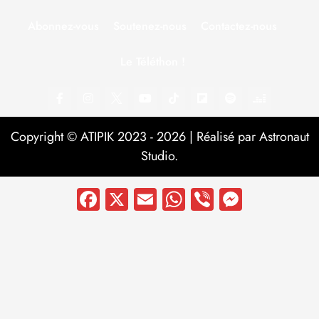
Abonnez-vous
Soutenez-nous
Contactez-nous
Le Téléthon !
Copyright © ATIPIK 2023 - 2026 | Réalisé par Astronaut
Studio.
Facebook
X
Email
WhatsApp
Viber
Messen