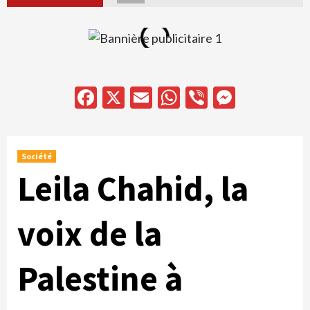
Facebook
X
Email
WhatsApp
Viber
Messen
Société
Leila Chahid, la
voix de la
Palestine à