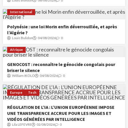
Louis Bulidon
06/08/2026
0
International
Polynésie : une loi Morin enfin déverrouillée, et après
l’Algérie ?
Louis Bulidon
04/08/2026
0
Afrique
GENOCOST : reconnaître le génocide congolais pour
briser le silence
William IKOLO
04/08/2026
0
Europe
Tech
RÉGULATION DE L’IA : L’UNION EUROPÉENNE IMPOSE
UNE TRANSPARENCE ACCRUE POUR LES IMAGES ET
VIDÉOS GÉNÉRÉES PAR INTELLIGENCE
Lila LEFEVRE
02/08/2026
0