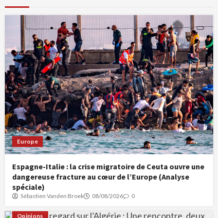
Europe
Espagne-Italie : la crise migratoire de Ceuta ouvre une
dangereuse fracture au cœur de l’Europe (Analyse
spéciale)
Sébastien Vanden Broek
08/08/2026
0
Opinions