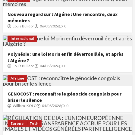
Nouveau regard sur l’Algérie : Une rencontre, deux
mémoires
Louis Bulidon
06/08/2026
0
International
Polynésie : une loi Morin enfin déverrouillée, et après
l’Algérie ?
Louis Bulidon
04/08/2026
0
Afrique
GENOCOST : reconnaître le génocide congolais pour
briser le silence
William IKOLO
04/08/2026
0
Europe
Tech