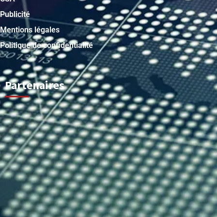
Publicité
Mentions légales
Politique de confidentialité
Partenaires