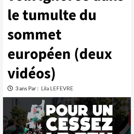
le tumulte du
sommet
européen (deux
vidéos)
3 ans Par :
Lila LEFEVRE