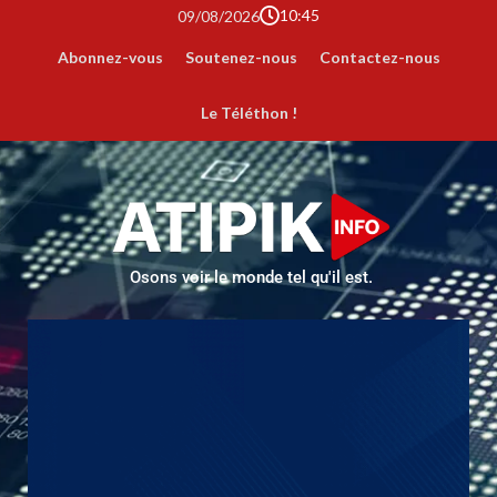
10:45
09/08/2026
Abonnez-vous
Soutenez-nous
Contactez-nous
Le Téléthon !
Osons voir le monde tel qu'il est.