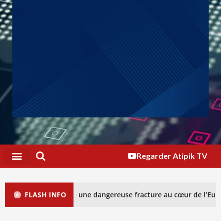
Regarder Atipik TV
 Ceuta ouvre une dangereuse fracture au cœur de l’Europe (Analyse 
FLASH INFO