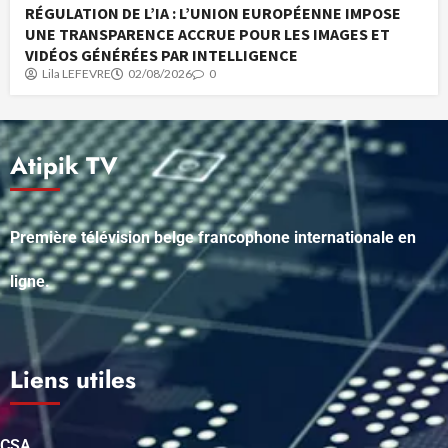
RÉGULATION DE L’IA : L’UNION EUROPÉENNE IMPOSE
UNE TRANSPARENCE ACCRUE POUR LES IMAGES ET
VIDÉOS GÉNÉRÉES PAR INTELLIGENCE
Lila LEFEVRE
02/08/2026
0
Atipik TV
Première télévision belge francophone internationale en
ligne.
Liens utiles
CSA