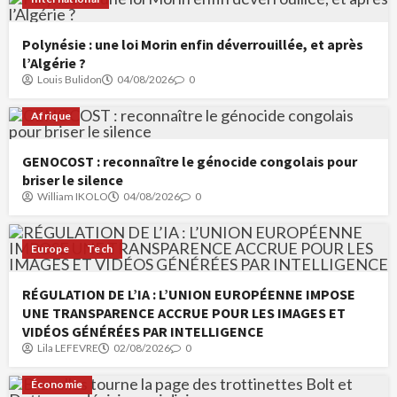
Polynésie : une loi Morin enfin déverrouillée, et après
l’Algérie ?
Louis Bulidon
04/08/2026
0
Afrique
GENOCOST : reconnaître le génocide congolais pour
briser le silence
William IKOLO
04/08/2026
0
Europe
Tech
RÉGULATION DE L’IA : L’UNION EUROPÉENNE IMPOSE
UNE TRANSPARENCE ACCRUE POUR LES IMAGES ET
VIDÉOS GÉNÉRÉES PAR INTELLIGENCE
Lila LEFEVRE
02/08/2026
0
Économie