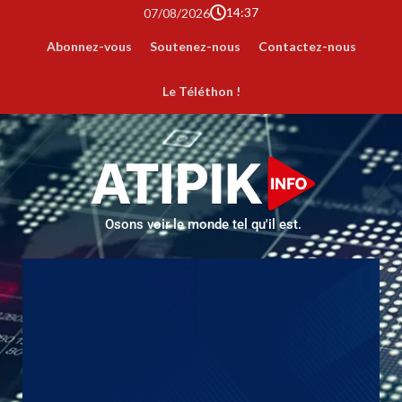
14:37
07/08/2026
Abonnez-vous
Soutenez-nous
Contactez-nous
Le Téléthon !
Osons voir le monde tel qu'il est.