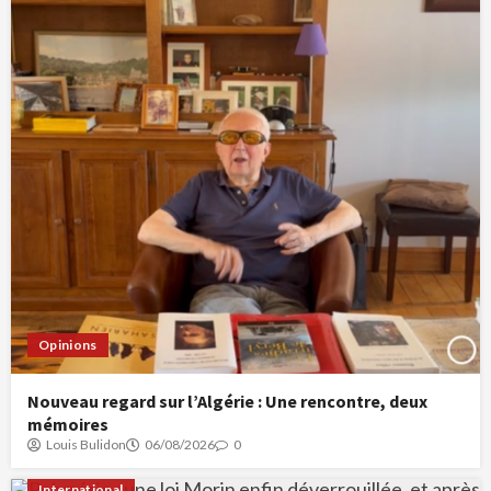
Opinions
Nouveau regard sur l’Algérie : Une rencontre, deux
mémoires
Louis Bulidon
06/08/2026
0
International