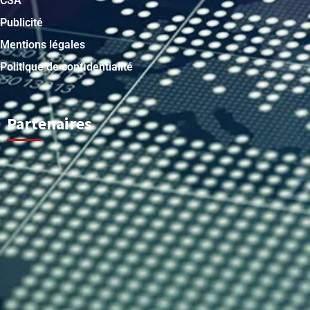
CSA
Publicité
Mentions légales
Politique de confidentialité
Partenaires