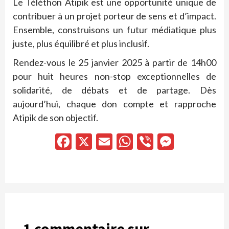
Le Téléthon Atipik est une opportunité unique de
contribuer à un projet porteur de sens et d’impact.
Ensemble, construisons un futur médiatique plus
juste, plus équilibré et plus inclusif.
Rendez-vous le 25 janvier 2025 à partir de 14h00
pour huit heures non-stop exceptionnelles de
solidarité, de débats et de partage. Dès
aujourd’hui, chaque don compte et rapproche
Atipik de son objectif.
Facebook
X
Email
WhatsApp
Viber
Messen
1 commentaire sur