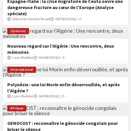
Espagne-Italie : la crise migratoire de Ceuta ouvre une
dangereuse fracture au cœur de l’Europe (Analyse
spéciale)
Sébastien Vanden Broek
08/08/2026
0
Opinions
Nouveau regard sur l’Algérie : Une rencontre, deux
mémoires
Louis Bulidon
06/08/2026
0
International
Polynésie : une loi Morin enfin déverrouillée, et après
l’Algérie ?
Louis Bulidon
04/08/2026
0
Afrique
GENOCOST : reconnaître le génocide congolais pour
briser le silence