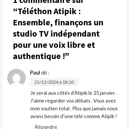
“
Téléthon Atipik :
Ensemble, finançons un
studio TV indépendant
pour une voix libre et
authentique !
”
Paul
dit :
25/12/2024 à 18:20
Je serai aux côtés d’Atipik le 25 janvier .
J’aime regarder vos débats . Vous avez
mon soutien total . Plus que jamais nous
avons besoin d’une télé comme Atipik !
Répondre