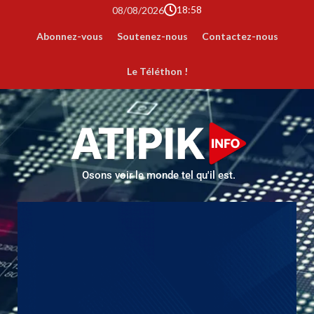
18:58
08/08/2026
Abonnez-vous
Soutenez-nous
Contactez-nous
Le Téléthon !
Osons voir le monde tel qu'il est.