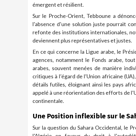
émergent et résilient.
Sur le Proche-Orient, Tebboune a dénoncé 
l’absence d’une solution juste pourrait c
refonte des institutions internationales, n
deviennent plus représentatives et justes.
En ce qui concerne la Ligue arabe, le Prés
agences, notamment le Fonds arabe, tout 
arabes, souvent menées de manière individ
critiques à l’égard de l’Union africaine (UA
détails futiles, éloignant ainsi les pays afr
appelé à une réorientation des efforts de l
continentale.
Une Position inflexible sur le S
Sur la question du Sahara Occidental, le P
l’Algérie en faveur du droit à l’autod