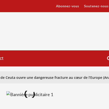
Abonnez-vous
Soutenez-nous
ct
re de Ceuta ouvre une dangereuse fracture au cœur de l’Europe (An