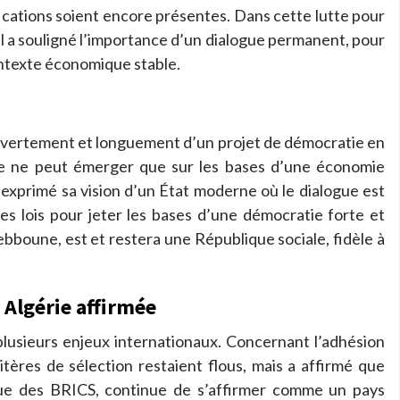
ications soient encore présentes. Dans cette lutte pour
 il a souligné l’importance d’un dialogue permanent, pour
ntexte économique stable.
 ouvertement et longuement d’un projet de démocratie en
ble ne peut émerger que sur les bases d’une économie
a exprimé sa vision d’un État moderne où le dialogue est
nes lois pour jeter les bases d’une démocratie forte et
ebboune, est et restera une République sociale, fidèle à
 Algérie affirmée
plusieurs enjeux internationaux. Concernant l’adhésion
ritères de sélection restaient flous, mais a affirmé que
que des BRICS, continue de s’affirmer comme un pays