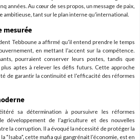
 cinq années. Au cœur de ses propos, un message de paix,
 ambitieuse, tant sur le plan interne qu’international.
e mesurée
sident Tebboune a affirmé qu’il entend prendre le temps
ouvernement, en mettant l’accent sur la compétence.
mants, pourraient conserver leurs postes, tandis que
 plus aptes à relever les défis futurs. Cette approche
é de garantir la continuité et l’efficacité des réformes
moderne
itéré sa détermination à poursuivre les réformes
 le développement de l’agriculture et des nouvelles
tre la corruption. Il a évoqué la nécessité de protéger la
la “Isaba”, cette mafia qui gangrénait l’économie, est en