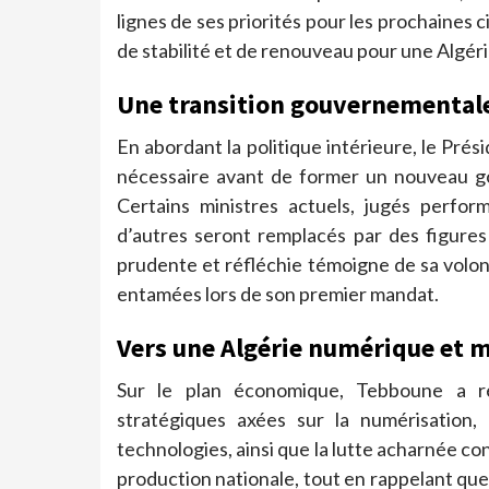
lignes de ses priorités pour les prochaines
de stabilité et de renouveau pour une Algérie
Une transition gouvernemental
En abordant la politique intérieure, le Pré
nécessaire avant de former un nouveau g
Certains ministres actuels, jugés perfor
d’autres seront remplacés par des figures
prudente et réfléchie témoigne de sa volont
entamées lors de son premier mandat.
Vers une Algérie numérique et 
Sur le plan économique, Tebboune a ré
stratégiques axées sur la numérisation,
technologies, ainsi que la lutte acharnée con
production nationale, tout en rappelant que 