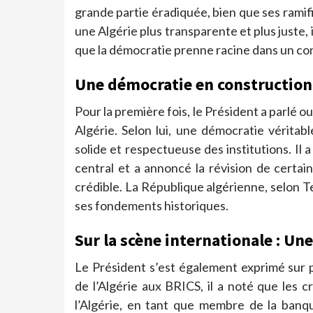
grande partie éradiquée, bien que ses ramif
une Algérie plus transparente et plus juste,
que la démocratie prenne racine dans un co
Une démocratie en construction
Pour la première fois, le Président a parlé
Algérie. Selon lui, une démocratie vérita
solide et respectueuse des institutions. Il 
central et a annoncé la révision de certai
crédible. La République algérienne, selon T
ses fondements historiques.
Sur la scène internationale : Une
Le Président s’est également exprimé sur 
de l’Algérie aux BRICS, il a noté que les c
l’Algérie, en tant que membre de la ban