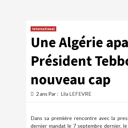
International
Une Algérie apai
Président Tebb
nouveau cap
2 ans Par :
Lila LEFEVRE
Dans sa première rencontre avec la pres
dernier mandat le 7 septembre dernier, l