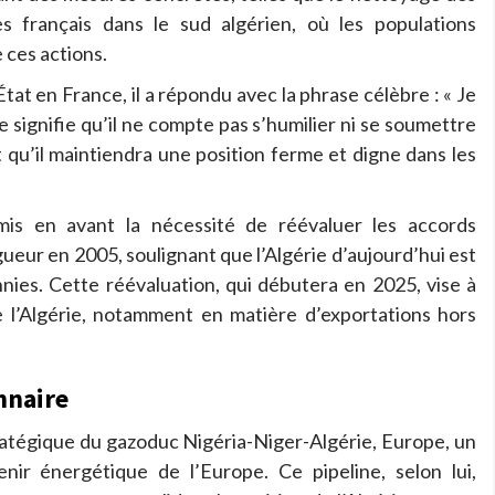
es français dans le sud algérien, où les populations
 ces actions.
tat en France, il a répondu avec la phrase célèbre : « Je
 signifie qu’il ne compte pas s’humilier ni se soumettre
 qu’il maintiendra une position ferme et digne dans les
mis en avant la nécessité de réévaluer les accords
ueur en 2005, soulignant que l’Algérie d’aujourd’hui est
nnies. Cette réévaluation, qui débutera en 2025, vise à
 l’Algérie, notamment en matière d’exportations hors
nnaire
atégique du gazoduc Nigéria-Niger-Algérie, Europe, un
venir énergétique de l’Europe. Ce pipeline, selon lui,