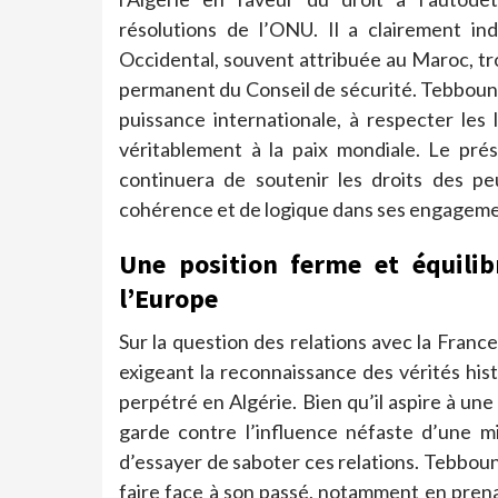
résolutions de l’ONU. Il a clairement in
Occidental, souvent attribuée au Maroc, tr
permanent du Conseil de sécurité. Tebboune a
puissance internationale, à respecter les 
véritablement à la paix mondiale. Le prési
continuera de soutenir les droits des p
cohérence et de logique dans ses engageme
Une position ferme et équilibr
l’Europe
Sur la question des relations avec la Franc
exigeant la reconnaissance des vérités hist
perpétré en Algérie. Bien qu’il aspire à une 
garde contre l’influence néfaste d’une mi
d’essayer de saboter ces relations. Tebboun
faire face à son passé, notamment en pren