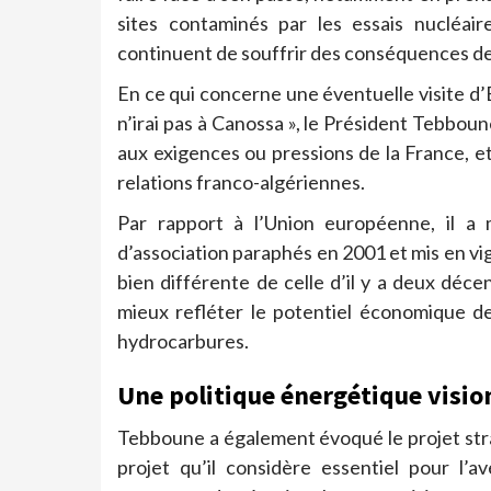
sites contaminés par les essais nucléair
continuent de souffrir des conséquences de
En ce qui concerne une éventuelle visite d’É
n’irai pas à Canossa »,
le Président Tebboune
aux exigences ou pressions de la France, et
relations franco-algériennes.
Par rapport à l’Union européenne, il a 
d’association paraphés en 2001 et mis en vig
bien différente de celle d’il y a deux déce
mieux refléter le potentiel économique de
hydrocarbures.
Une politique énergétique visio
Tebboune a également évoqué le projet str
projet qu’il considère essentiel pour l’a