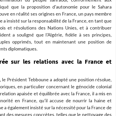
diqué que la proposition d’autonomie pour le Sahara
ouve en réalité ses origines en France, un pays membre
 insisté sur la responsabilité de la France, en tant que
lois et résolutions des Nations Unies, et à contribuer
dent a souligné que l’Algérie, fidèle à ses principes,
euples opprimés, tout en maintenant une position de
nts diplomatiques.
ée sur les relations avec la France et
e, le Président Tebboune a adopté une position résolue,
oriques, en particulier concernant le génocide colonial
relation apaisée et équilibrée avec la France, il a mis en
norité en France, qu’il accuse de nourrir la haine et
e a également insisté sur la nécessité pour la France de
ant des mesures concrètes, telles que le nettoyage des